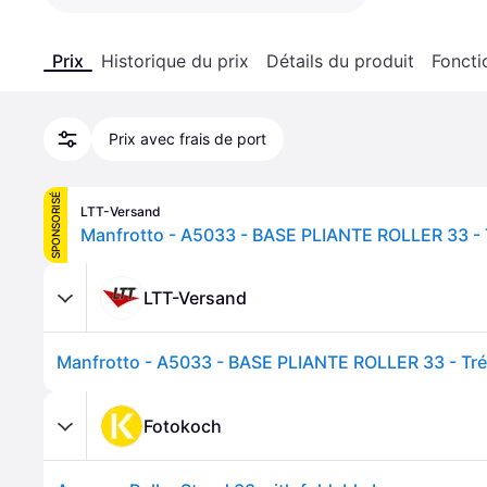
Prix
Historique du prix
Détails du produit
Foncti
Prix avec frais de port
SPONSORISÉ
LTT-Versand
LTT-Versand
Fotokoch