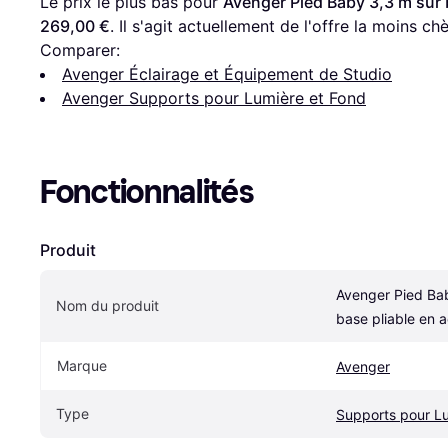
Le prix le plus bas pour 
Avenger Pied Baby 3,3 m sur b
269,00 €
. Il s'agit actuellement de l'offre la moins ch
Comparer:
Avenger Éclairage et Équipement de Studio
Avenger Supports pour Lumière et Fond
Fonctionnalités
Produit
Avenger Pied Bab
Nom du produit
base pliable en 
Marque
Avenger
Type
Supports pour Lu