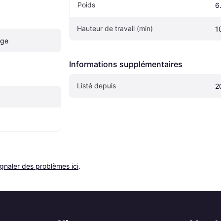
Poids
6
Hauteur de travail (min)
1
age
Informations supplémentaires
Listé depuis
2
ignaler des problèmes ici
.