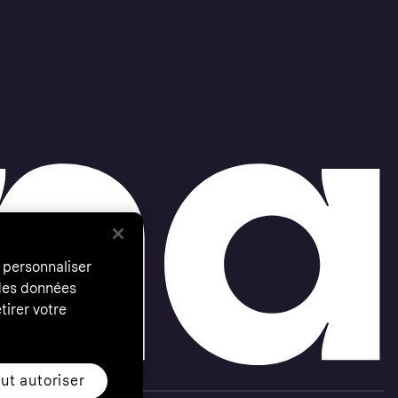
 personnaliser
 des données
tirer votre
ut autoriser