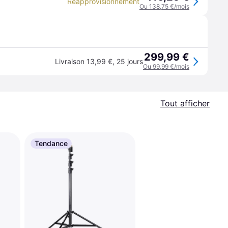
Réapprovisionnement
Ou 138,75 €/mois
299,99 €
Livraison 13,99 €
,
25 jours
Ou 99,99 €/mois
Tout afficher
Tendance