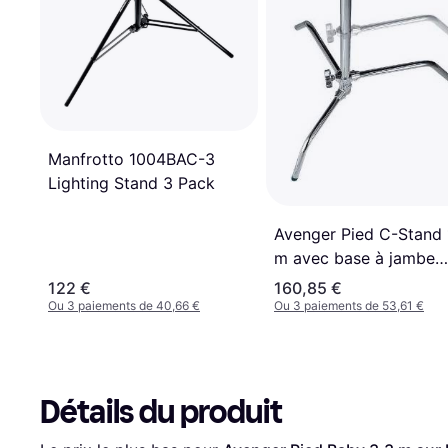
Manfrotto 1004BAC-3
Lighting Stand 3 Pack
Avenger Pied C-Stand 
m avec base à jambe
coulissante
122 €
160,85 €
Ou 3 paiements de 40,66 €
Ou 3 paiements de 53,61 €
Détails du produit