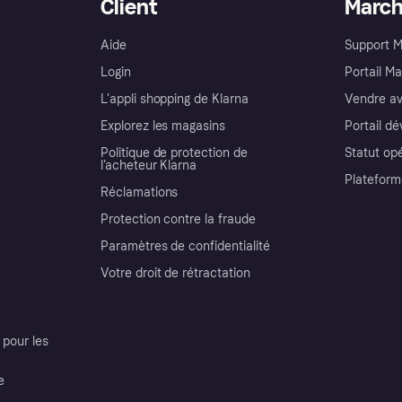
Client
Marc
Aide
Support 
Login
Portail M
L'appli shopping de Klarna
Vendre av
Explorez les magasins
Portail d
Politique de protection de
Statut op
l’acheteur Klarna
Plateform
Réclamations
Protection contre la fraude
Paramètres de confidentialité
Votre droit de rétractation
pour les
e