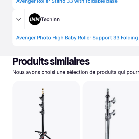
Avenger Roller Stand 33 with foldable base
Techinn
Avenger Photo High Baby Roller Support 33 Folding
Produits similaires
Nous avons choisi une sélection de produits qui pourr