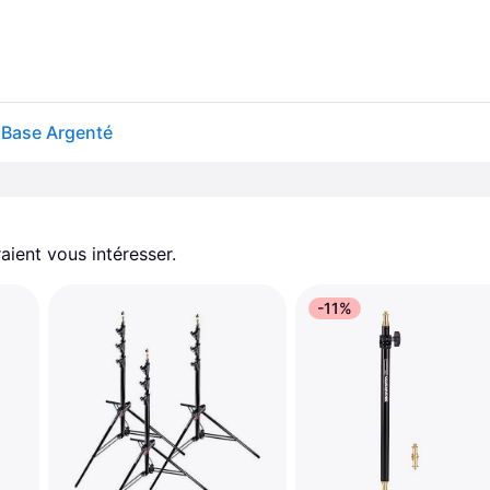
 Base Argenté
aient vous intéresser.
-11%