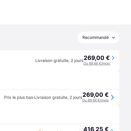
Recommandé
269,00 €
Livraison gratuite
,
2 jours
Ou 89,66 €/mois
269,00 €
·
Prix le plus bas
Livraison gratuite
,
2 jours
Ou 89,66 €/mois
416,25 €