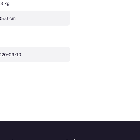
.3 kg
05.0 cm
020-09-10