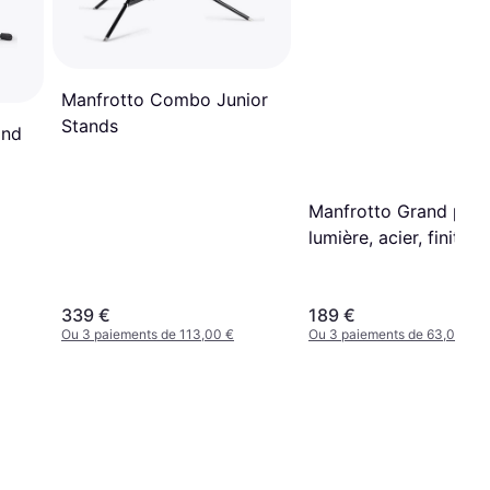
Manfrotto Combo Junior
Stands
and
Manfrotto Grand pied
lumière, acier, finition
chrome
339 €
189 €
Ou 3 paiements de 113,00 €
Ou 3 paiements de 63,00 €