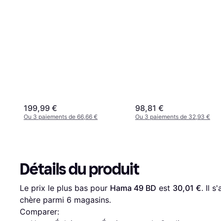
199,99 €
98,81 €
Ou 3 paiements de 66,66 €
Ou 3 paiements de 32,93 €
Détails du produit
Le prix le plus bas pour 
Hama 49 BD
 est 
30,01 €
. Il 
chère parmi 
6
 magasins.
Comparer: