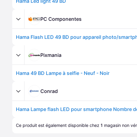
Hama Led light 49 BD
PC Componentes
Hama Flash LED 49 BD pour appareil photo/smartp
Pixmania
Hama 49 BD Lampe à selfie - Neuf - Noir
Conrad
Hama Lampe flash LED pour smartphone Nombre 
Ce produit est également disponible chez 
1
magasin
 non véri