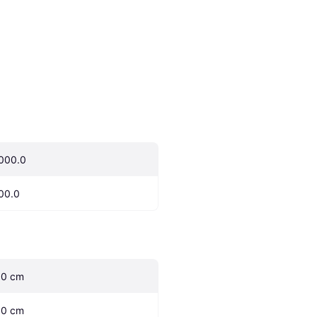
000.0
00.0
.0 cm
.0 cm