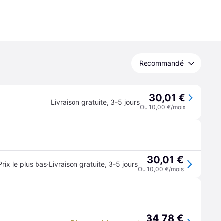
Recommandé
30,01 €
Livraison gratuite
,
3-5 jours
Ou 10,00 €/mois
30,01 €
·
Prix le plus bas
Livraison gratuite
,
3-5 jours
Ou 10,00 €/mois
34,78 €