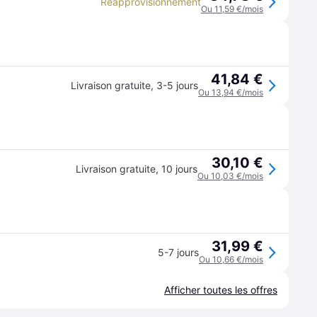
Réapprovisionnement
Ou 11,59 €/mois
41,84 €
Livraison gratuite
,
3-5 jours
Ou 13,94 €/mois
30,10 €
Livraison gratuite
,
10 jours
Ou 10,03 €/mois
31,99 €
5-7 jours
Ou 10,66 €/mois
Afficher toutes les offres