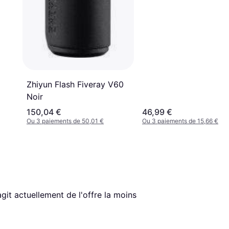
Zhiyun Flash Fiveray V60
Noir
150,04 €
46,99 €
Ou 3 paiements de 50,01 €
Ou 3 paiements de 15,66 €
s'agit actuellement de l'offre la moins 