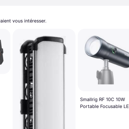
aient vous intéresser.
Smallrig RF 10C 10W
Portable Focusable L
Video Light