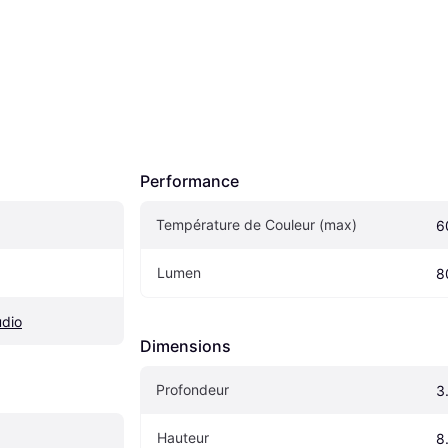
Performance
Température de Couleur (max)
6
Lumen
8
udio
Dimensions
Profondeur
3
Hauteur
8