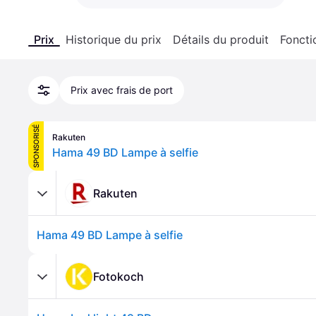
Prix
Historique du prix
Détails du produit
Foncti
Prix avec frais de port
SPONSORISÉ
Rakuten
Hama 49 BD Lampe à selfie
Rakuten
Hama 49 BD Lampe à selfie
Fotokoch