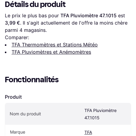
Détails du produit
Le prix le plus bas pour 
TFA Pluviomètre 47.1015
 est 
3,99 €
. Il s'agit actuellement de l'offre la moins chère 
parmi 
4
 magasins.
Comparer:
TFA Thermomètres et Stations Météo
TFA Pluviomètres et Anémomètres
Fonctionnalités
Produit
TFA Pluviomètre 
Nom du produit
47.1015
Marque
TFA