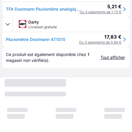
5,21 €
TFA Dostmann Pluviomètre analogique, 47.1015, pluviomètre, pour Le Jardin, résistant aux intempéries, Robuste, Noir
Ou 3 paiements de 1,73 €
Darty
Livraison gratuite
17,83 €
Pluviomètre Dostmann 47.1015
Ou 3 paiements de 5,94 €
Ce produit est également disponible chez 
1
Tout afficher
magasin
 non vérifié(s).