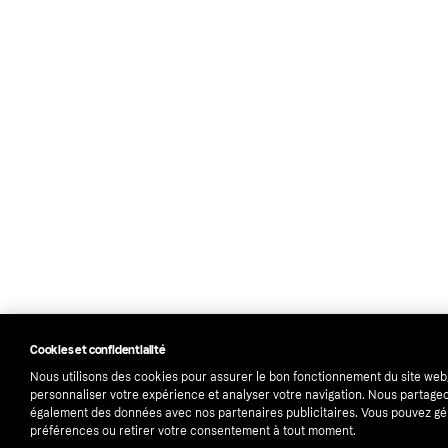
Cookies et confidentialité
Nous utilisons des cookies pour assurer le bon fonctionnement du site web
personnaliser votre expérience et analyser votre navigation. Nous partage
également des données avec nos partenaires publicitaires. Vous pouvez gé
préférences ou retirer votre consentement à tout moment.