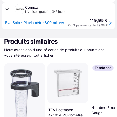
Connox
Livraison gratuite
,
3-5 jours
119,95 €
Eva Solo - Pluviomètre 800 ml, verre - Transparent
Ou 3 paiements de 39,98 €
Produits similaires
Nous avons choisi une sélection de produits qui pourraient 
vous intéresser.
Tout afficher
Tendance
Netatmo Smart
TFA Dostmann
Gauge
47.1014 Pluviomètre