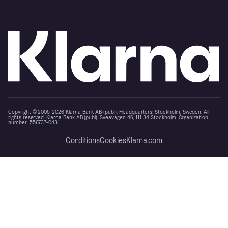
Copyright © 2005-2026 Klarna Bank AB (publ). Headquarters: Stockholm, Sweden. All
rights reserved. Klarna Bank AB (publ). Sveavägen 46, 111 34 Stockholm. Organization
number: 556737-0431
Conditions
Cookies
Klarna.com