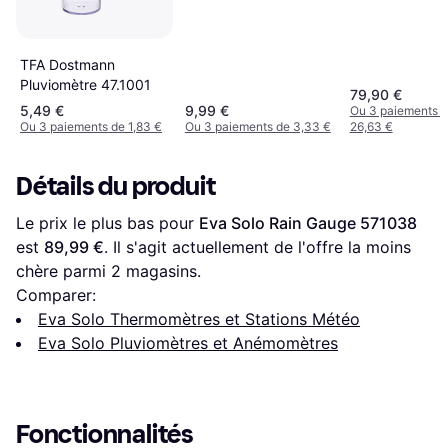
TFA Dostmann
Pluviomètre 47.1001
79,90 €
5,49 €
9,99 €
Ou 3 paiements 
Ou 3 paiements de 1,83 €
Ou 3 paiements de 3,33 €
26,63 €
Détails du produit
Le prix le plus bas pour 
Eva Solo Rain Gauge 571038
est 
89,99 €
. Il s'agit actuellement de l'offre la moins 
chère parmi 
2
 magasins.
Comparer:
Eva Solo Thermomètres et Stations Météo
Eva Solo Pluviomètres et Anémomètres
Fonctionnalités