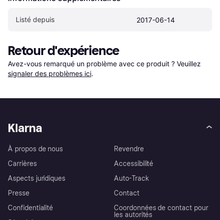
Listé depuis
2017-06-14
Retour d'expérience
Avez-vous remarqué un problème avec ce produit ? Veuillez 
signaler des problèmes ici
.
Klarna
À propos de nous
Revendre
Carrières
Accessibilité
Aspects juridiques
Auto-Track
Presse
Contact
Confidentialité
Coordonnées de contact pour
les autorités