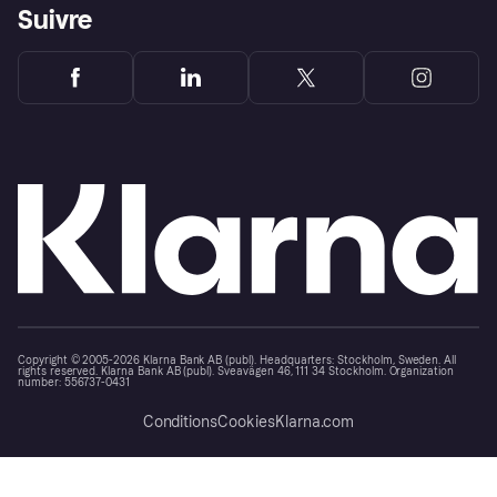
Suivre
Copyright © 2005-2026 Klarna Bank AB (publ). Headquarters: Stockholm, Sweden. All
rights reserved. Klarna Bank AB (publ). Sveavägen 46, 111 34 Stockholm. Organization
number: 556737-0431
Conditions
Cookies
Klarna.com