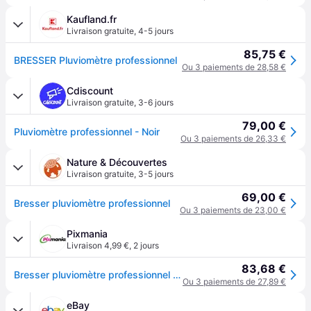
Kaufland.fr
Livraison gratuite
,
4-5 jours
85,75 €
BRESSER Pluviomètre professionnel
Ou 3 paiements de 28,58 €
Cdiscount
Livraison gratuite
,
3-6 jours
79,00 €
Pluviomètre professionnel - Noir
Ou 3 paiements de 26,33 €
Nature & Découvertes
Livraison gratuite
,
3-5 jours
69,00 €
Bresser pluviomètre professionnel
Ou 3 paiements de 23,00 €
Pixmania
Livraison 4,99 €
,
2 jours
83,68 €
Bresser pluviomètre professionnel - Neuf
Ou 3 paiements de 27,89 €
eBay