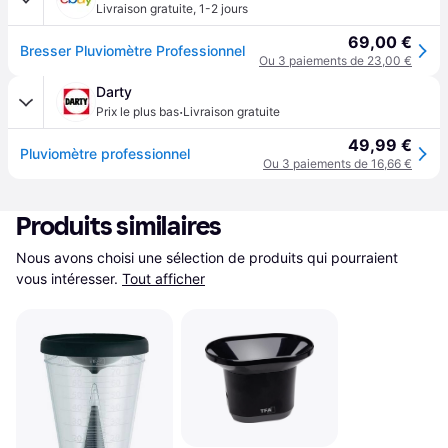
Livraison gratuite
,
1-2 jours
69,00 €
Bresser Pluviomètre Professionnel
Ou 3 paiements de 23,00 €
Darty
·
Prix le plus bas
Livraison gratuite
49,99 €
Pluviomètre professionnel
Ou 3 paiements de 16,66 €
Produits similaires
Nous avons choisi une sélection de produits qui pourraient 
vous intéresser.
Tout afficher