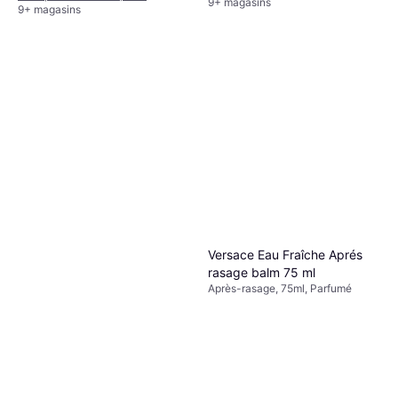
9+ magasins
9+ magasins
Versace Eau Fraîche Aprés
rasage balm 75 ml
Après-rasage, 75ml, Parfumé