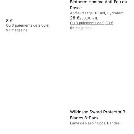
Biotherm Homme Anti-Feu du
Rasoir
Après-rasage, 100ml, Hydratant
28 €
280,00 €/L
8 €
Ou 3 paiements de 9,33 €
Ou 3 paiements de 2,66 €
9+ magasins
9+ magasins
Wilkinson Sword Protector 3
Blades 8-Pack
Lame de Rasoir, 8pcs, Bandes
hydratantes