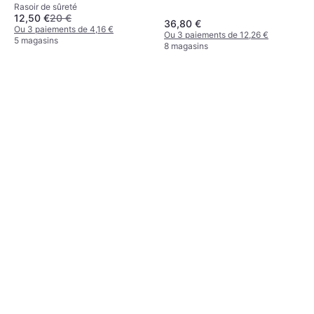
Rasoir de sûreté
12,50 €
20 €
36,80 €
Ou 3 paiements de 4,16 €
Ou 3 paiements de 12,26 €
5 magasins
8 magasins