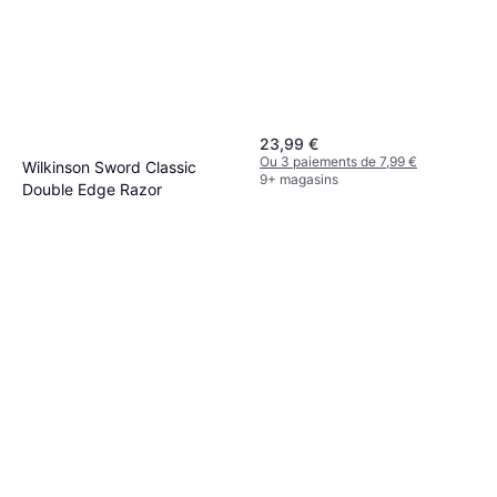
23,99 €
Ou 3 paiements de 7,99 €
Wilkinson Sword Classic
9+ magasins
Double Edge Razor
14,99 €
Ou 3 paiements de 4,99 €
6 magasins