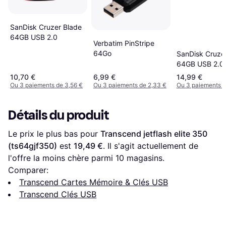
SanDisk Cruzer Blade
64GB USB 2.0
Verbatim PinStripe
64Go
SanDisk Cruzer
64GB USB 2.0
10,70 €
6,99 €
14,99 €
Ou 3 paiements de 3,56 €
Ou 3 paiements de 2,33 €
Ou 3 paiements d
Détails du produit
Le prix le plus bas pour 
Transcend jetflash elite 350 
(ts64gjf350)
 est 
19,49 €
. Il s'agit actuellement de 
l'offre la moins chère parmi 
10
 magasins.
Comparer:
Transcend Cartes Mémoire & Clés USB
Transcend Clés USB