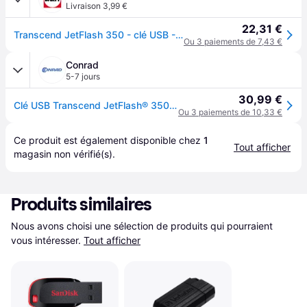
Livraison 3,99 €
22,31 €
Transcend JetFlash 350 - clé USB - 64 Go
Ou 3 paiements de 7,43 €
Conrad
5-7 jours
30,99 €
Clé USB Transcend JetFlash® 350 64 GB USB 2.0
Ou 3 paiements de 10,33 €
Ce produit est également disponible chez 
1
Tout afficher
magasin
 non vérifié(s).
Produits similaires
Nous avons choisi une sélection de produits qui pourraient 
vous intéresser.
Tout afficher