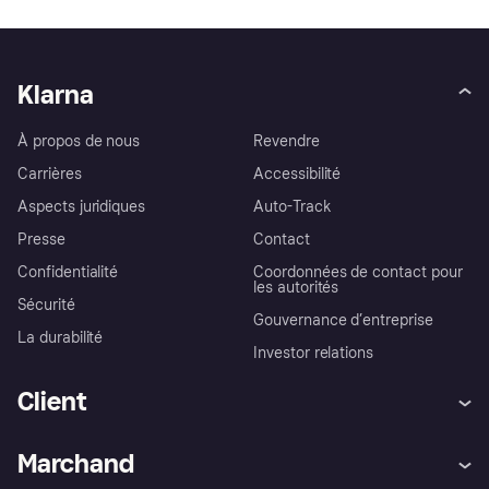
Klarna
À propos de nous
Revendre
Carrières
Accessibilité
Aspects juridiques
Auto-Track
Presse
Contact
Confidentialité
Coordonnées de contact pour
les autorités
Sécurité
Gouvernance d’entreprise
La durabilité
Investor relations
Client
Aide
Réclamations
Marchand
Login
Protection contre la fraude