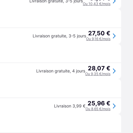
Livraison gratuite
,
3-5 jours
Ou 10,43 €/mois
27,50 €
Livraison gratuite
,
3-5 jours
Ou 9,16 €/mois
28,07 €
Livraison gratuite
,
4 jours
Ou 9,35 €/mois
25,96 €
Livraison 3,99 €
Ou 8,65 €/mois