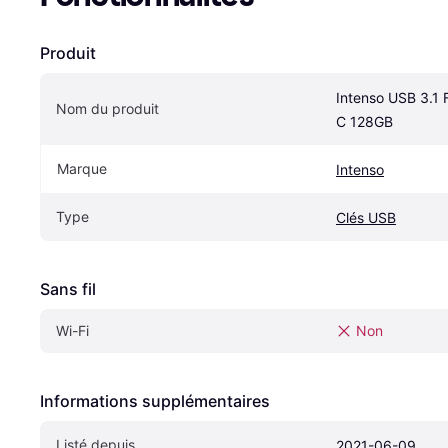
Produit
Intenso USB 3.1 
Nom du produit
C 128GB
Marque
Intenso
Type
Clés USB
Sans fil
Wi-Fi
Non
Informations supplémentaires
Listé depuis
2021-06-09