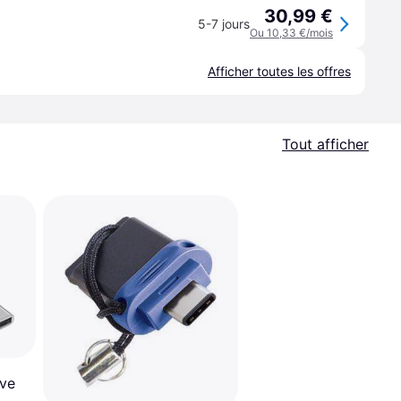
30,99 €
5-7 jours
Ou 10,33 €/mois
Afficher toutes les offres
Tout afficher
ive