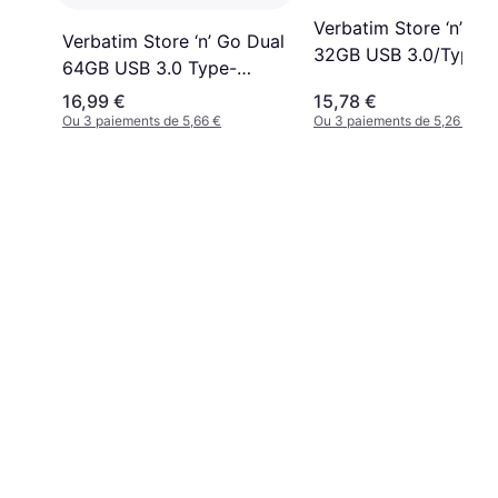
Verbatim Store ‘n’ Go
Verbatim Store ‘n’ Go Dual
32GB USB 3.0/Type-
64GB USB 3.0 Type-
A/Type-C
16,99 €
15,78 €
Ou 3 paiements de 5,66 €
Ou 3 paiements de 5,26 €