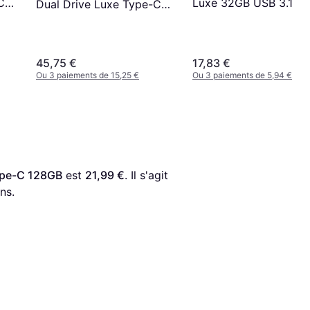
C
Luxe 32GB USB 3.1
Dual Drive Luxe Type-C
256GB
45,75 €
17,83 €
Ou 3 paiements de 15,25 €
Ou 3 paiements de 5,94 €
Type-C 128GB
 est 
21,99 €
. Il s'agit 
ns.