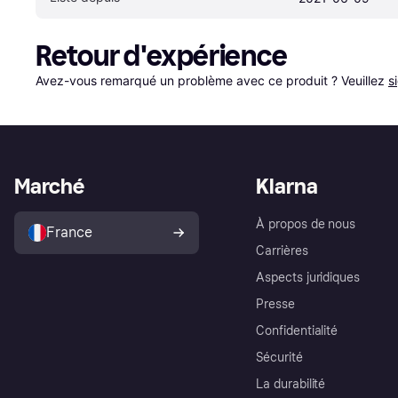
Retour d'expérience
Avez-vous remarqué un problème avec ce produit ? Veuillez 
s
Marché
Klarna
À propos de nous
France
Carrières
Aspects juridiques
Presse
Confidentialité
Sécurité
La durabilité