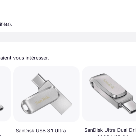
fié(s).
aient vous intéresser.
SanDisk Ultra Dual Dr
SanDisk USB 3.1 Ultra