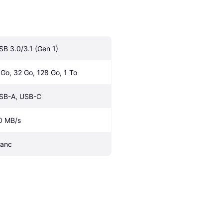
SB 3.0/3.1 (Gen 1)
 Go, 32 Go, 128 Go, 1 To
SB-A, USB-C
0 MB/s
lanc