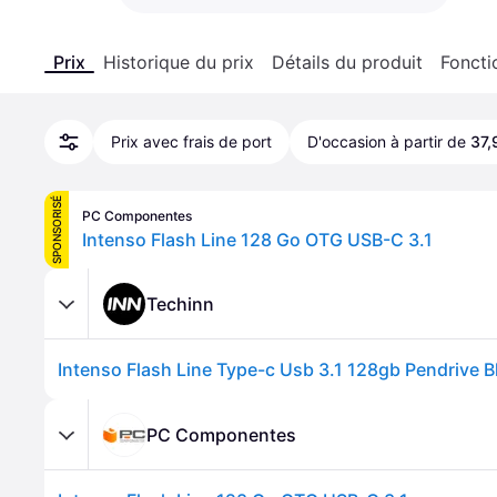
Prix
Historique du prix
Détails du produit
Foncti
Prix avec frais de port
D'occasion à partir de
37,
SPONSORISÉ
PC Componentes
Intenso Flash Line 128 Go OTG USB-C 3.1
Techinn
Intenso Flash Line Type-c Usb 3.1 128gb Pendrive B
PC Componentes