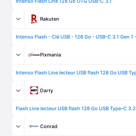
Intenso Flash Line 128 Go OTG USB-C 3.1
Rakuten
Intenso Flash - Clé USB - 128 Go - USB-C 3.1 Gen 1 
Pixmania
Darty
Conrad