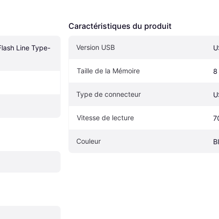
Caractéristiques du produit
Version USB
Flash Line Type-
U
Taille de la Mémoire
8
Type de connecteur
U
Vitesse de lecture
7
Couleur
B