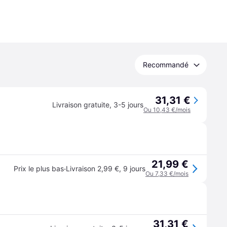
Recommandé
31,31 €
Livraison gratuite
,
3-5 jours
Ou 10,43 €/mois
21,99 €
·
Prix le plus bas
Livraison 2,99 €
,
9 jours
Ou 7,33 €/mois
31,31 €