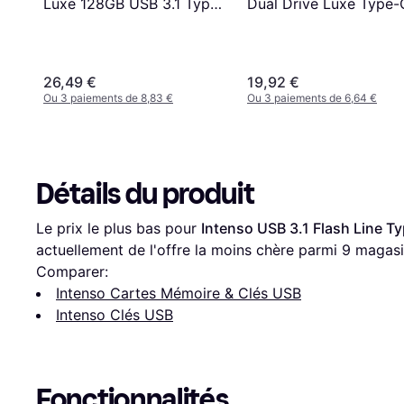
Luxe 128GB USB 3.1 Type
Dual Drive Luxe Type-
C
64GB
26,49 €
19,92 €
Ou 3 paiements de 8,83 €
Ou 3 paiements de 6,64 €
Détails du produit
Le prix le plus bas pour 
Intenso USB 3.1 Flash Line 
actuellement de l'offre la moins chère parmi 
9
 magasi
Comparer:
Intenso Cartes Mémoire & Clés USB
Intenso Clés USB
Fonctionnalités