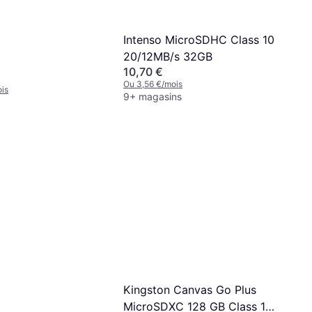
Intenso MicroSDHC Class 10
20/12MB/s 32GB
10,70 €
Ou 3,56 €/mois
is
9+ magasins
Kingston Canvas Go Plus
MicroSDXC 128 GB Class 10