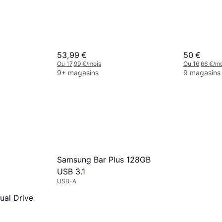
53,99 €
50 €
Ou 17,99 €/mois
Ou 16,66 €/mo
9+ magasins
9 magasins
Samsung Bar Plus 128GB
USB 3.1
USB-A
ual Drive