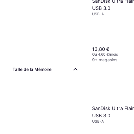
SanDisk Ultra Fla
USB 3.0
USB-A
13,80 €
Ou 4,60 €/mois
9+ magasins
Taille de la Mémoire
SanDisk Ultra Flai
USB 3.0
USB-A