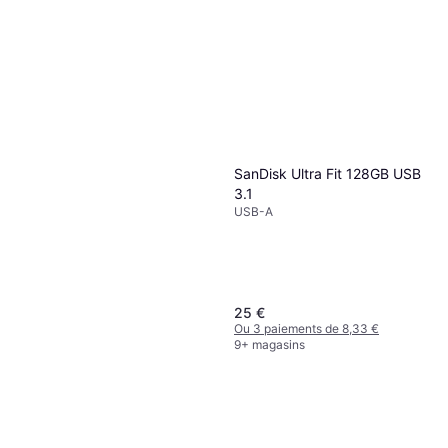
SanDisk Ultra Fit 128GB USB
3.1
USB-A
25 €
Ou 3 paiements de 8,33 €
9+ magasins