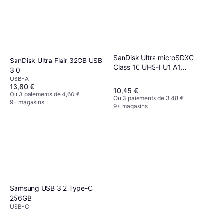
SanDisk Ultra microSDXC
SanDisk Ultra Flair 32GB USB
Class 10 UHS-I U1 A1
3.0
140MB/s 64GB +SD adapter
USB-A
13,80 €
10,45 €
Ou 3 paiements de 4,60 €
Ou 3 paiements de 3,48 €
9+ magasins
9+ magasins
Samsung USB 3.2 Type-C
256GB
USB-C