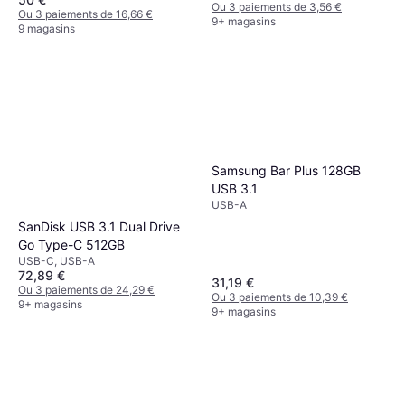
Ou 3 paiements de 3,56 €
Ou 3 paiements de 16,66 €
9+ magasins
9 magasins
Samsung Bar Plus 128GB
USB 3.1
USB-A
SanDisk USB 3.1 Dual Drive
Go Type-C 512GB
USB-C, USB-A
72,89 €
31,19 €
Ou 3 paiements de 24,29 €
Ou 3 paiements de 10,39 €
9+ magasins
9+ magasins