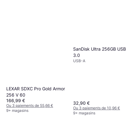
SanDisk Ultra 256GB USB
3.0
USB-A
LEXAR SDXC Pro Gold Armor
256 V 60
166,99 €
32,90 €
Ou 3 paiements de 55,66 €
Ou 3 paiements de 10,96 €
9+ magasins
9+ magasins