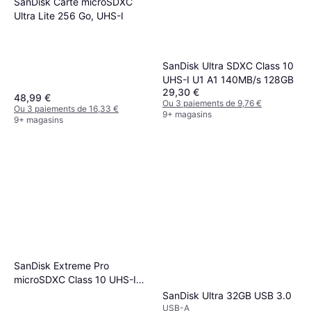
SanDisk Carte microSDXC
Ultra Lite 256 Go, UHS-I
SanDisk Ultra SDXC Class 10
UHS-I U1 A1 140MB/s 128GB
29,30 €
48,99 €
Ou 3 paiements de 9,76 €
Ou 3 paiements de 16,33 €
9+ magasins
9+ magasins
SanDisk Extreme Pro
microSDXC Class 10 UHS-I
U3 V30 A2 200/90MB/s
SanDisk Ultra 32GB USB 3.0
128GB
USB-A