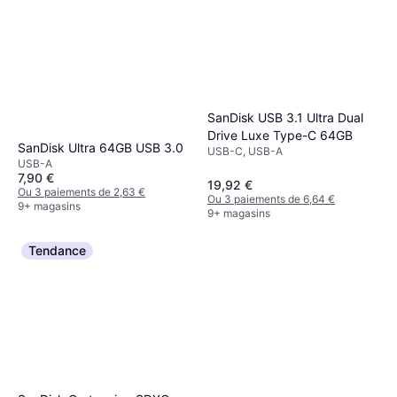
SanDisk USB 3.1 Ultra Dual
Drive Luxe Type-C 64GB
SanDisk Ultra 64GB USB 3.0
USB-C, USB-A
USB-A
7,90 €
19,92 €
Ou 3 paiements de 2,63 €
Ou 3 paiements de 6,64 €
9+ magasins
9+ magasins
Tendance