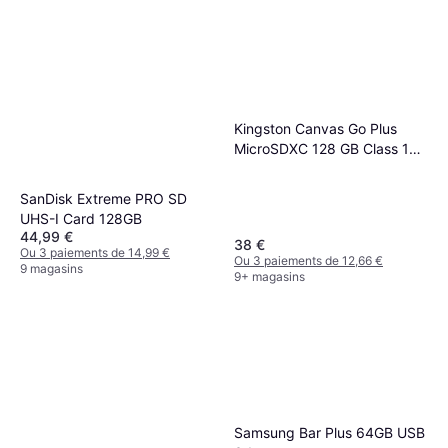
Kingston Canvas Go Plus
MicroSDXC 128 GB Class 10
UHS-I
SanDisk Extreme PRO SD
UHS-I Card 128GB
44,99 €
38 €
Ou 3 paiements de 14,99 €
Ou 3 paiements de 12,66 €
9 magasins
9+ magasins
Samsung Bar Plus 64GB USB