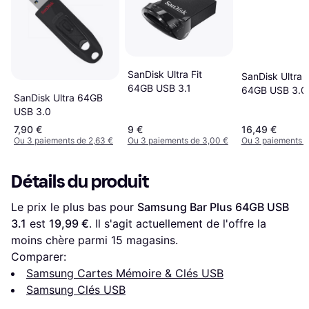
SanDisk Ultra Fit
SanDisk Ultra F
64GB USB 3.1
64GB USB 3.0
SanDisk Ultra 64GB
USB 3.0
7,90 €
9 €
16,49 €
Ou 3 paiements de 2,63 €
Ou 3 paiements de 3,00 €
Ou 3 paiements d
Détails du produit
Le prix le plus bas pour 
Samsung Bar Plus 64GB USB 
3.1
 est 
19,99 €
. Il s'agit actuellement de l'offre la 
moins chère parmi 
15
 magasins.
Comparer:
Samsung Cartes Mémoire & Clés USB
Samsung Clés USB