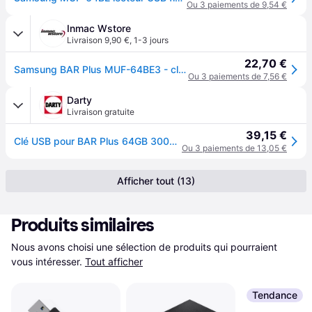
Ou 3 paiements de 9,54 €
Inmac Wstore
Livraison 9,90 €
,
1-3 jours
22,70 €
Samsung BAR Plus MUF-64BE3 - cle USB - 64 Go
Ou 3 paiements de 7,56 €
Darty
Livraison gratuite
39,15 €
Clé USB pour BAR Plus 64GB 300MB/S Champagne Argent (MUF-64BE3/APC)
Ou 3 paiements de 13,05 €
Afficher tout (13)
Produits similaires
Nous avons choisi une sélection de produits qui pourraient 
vous intéresser.
Tout afficher
Tendance