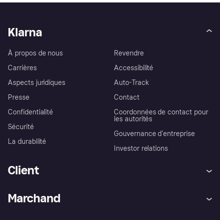
Klarna
À propos de nous
Revendre
Carrières
Accessibilité
Aspects juridiques
Auto-Track
Presse
Contact
Confidentialité
Coordonnées de contact pour
les autorités
Sécurité
Gouvernance d’entreprise
La durabilité
Investor relations
Client
Aide
Réclamations
Marchand
Login
Protection contre la fraude
Support Marchand
Portail développeurs