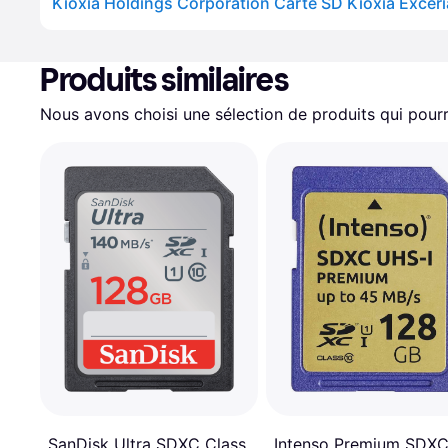
Produits similaires
Nous avons choisi une sélection de produits qui pourr
Intenso Premium SDX
SanDisk Ultra SDXC Class