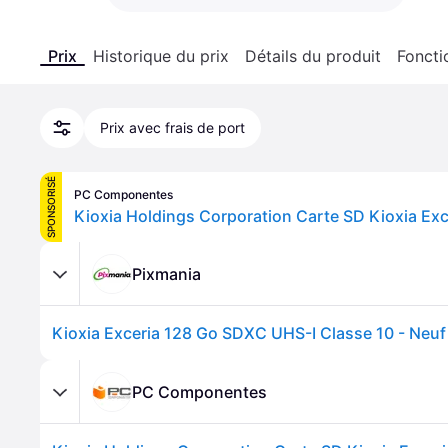
Prix
Historique du prix
Détails du produit
Foncti
Prix avec frais de port
SPONSORISÉ
PC Componentes
Pixmania
Kioxia Exceria 128 Go SDXC UHS-I Classe 10 - Neuf 
PC Componentes