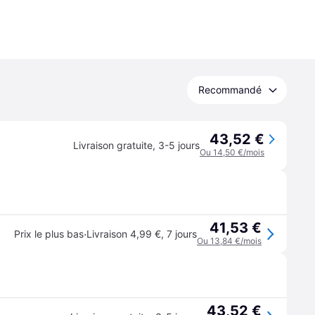
Recommandé
43,52 €
Livraison gratuite
,
3-5 jours
Ou 14,50 €/mois
41,53 €
·
Prix le plus bas
Livraison 4,99 €
,
7 jours
Ou 13,84 €/mois
43,52 €