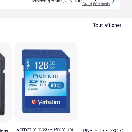
Livraison gratuite
,
3-5 jours
Ou 14,50 €/mois
Tout afficher
Verbatim 128GB Premium
PNY Elite SDXC Class
lass