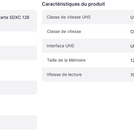
Caractéristiques du produit
Classe de vitesse UHS
arte SDXC 128 
U
Classe de vitesse
C
Interface UHS
U
Taille de la Mémoire
1
Vitesse de lecture
1