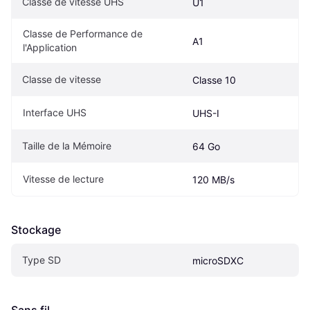
Classe de vitesse UHS
U1
Classe de Performance de 
A1
l'Application
Classe de vitesse
Classe 10
Interface UHS
UHS-I
Taille de la Mémoire
64 Go
Vitesse de lecture
120 MB/s
Stockage
Type SD
microSDXC