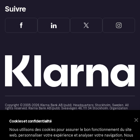
Suivre
Copyright © 2005-2026 Klarna Bank AB (publ). Headquarters: Stockholm, Sweden. All
rights reserved. Klarna Bank AB (publ). Sveavägen 46, 111 34 Stockholm. Organization
number: 556737-0431
Cookies et confidentialité
Conditions
Cookies
Klarna.com
Nous utilisons des cookies pour assurer le bon fonctionnement du site
web, personnaliser votre expérience et analyser votre navigation. Nous