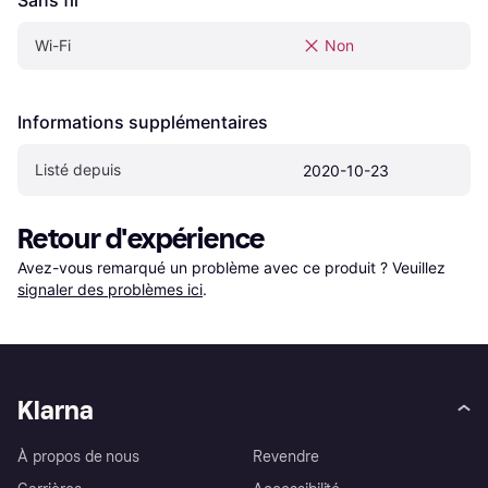
Sans fil
Wi-Fi
Non
Informations supplémentaires
Listé depuis
2020-10-23
Retour d'expérience
Avez-vous remarqué un problème avec ce produit ? Veuillez 
signaler des problèmes ici
.
Klarna
À propos de nous
Revendre