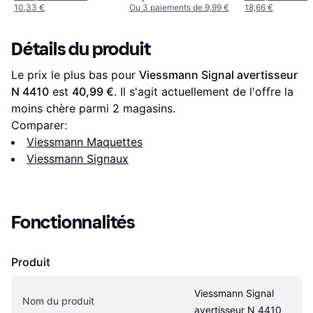
10,33 €
Ou 3 paiements de 9,99 €
18,66 €
Détails du produit
Le prix le plus bas pour 
Viessmann Signal avertisseur 
N 4410
 est 
40,99 €
. Il s'agit actuellement de l'offre la 
moins chère parmi 
2
 magasins.
Comparer:
Viessmann Maquettes
Viessmann Signaux
Fonctionnalités
Produit
Viessmann Signal 
Nom du produit
avertisseur N 4410