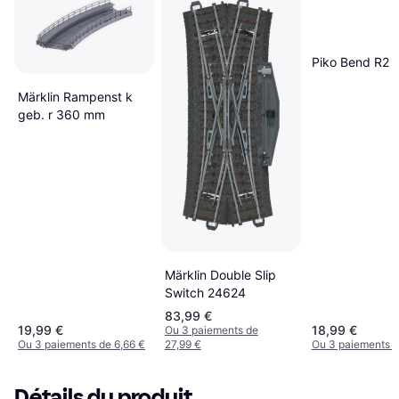
Piko Bend R2 
Märklin Rampenst k
geb. r 360 mm
Märklin Double Slip
Switch 24624
83,99 €
19,99 €
18,99 €
Ou 3 paiements de
Ou 3 paiements de 6,66 €
27,99 €
Ou 3 paiements d
Détails du produit