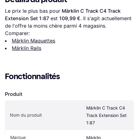
Le prix le plus bas pour 
Märklin C Track C4 Track 
Extension Set 1:87
 est 
109,99 €
. Il s'agit actuellement 
de l'offre la moins chère parmi 
4
 magasins.
Comparer:
Märklin Maquettes
Märklin Rails
Fonctionnalités
Produit
Märklin C Track C4 
Nom du produit
Track Extension Set 
1:87
Marque
Märklin