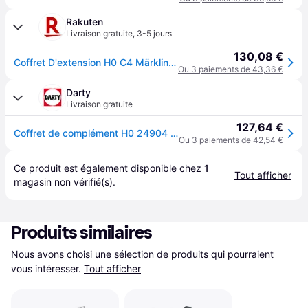
Rakuten
Livraison gratuite
,
3-5 jours
130,08 €
Coffret D'extension H0 C4 Märklin 24904-Marklin
Ou 3 paiements de 43,36 €
Darty
Livraison gratuite
127,64 €
Coffret de complément H0 24904 1 set
Ou 3 paiements de 42,54 €
Ce produit est également disponible chez 
1
Tout afficher
magasin
 non vérifié(s).
Produits similaires
Nous avons choisi une sélection de produits qui pourraient 
vous intéresser.
Tout afficher