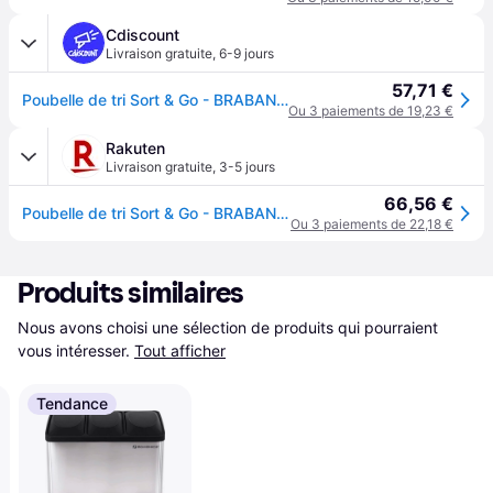
Cdiscount
Livraison gratuite
,
6-9 jours
57,71 €
Poubelle de tri Sort & Go - BRABANTIA - 40 L - Gris
Ou 3 paiements de 19,23 €
Rakuten
Livraison gratuite
,
3-5 jours
66,56 €
Poubelle de tri Sort & Go - BRABANTIA - 40 L - Gris
Ou 3 paiements de 22,18 €
Produits similaires
Nous avons choisi une sélection de produits qui pourraient 
vous intéresser.
Tout afficher
Tendance