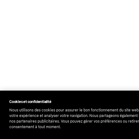
Cookies et confidentialité
Nous utilisons des cookies pour assurer le bon fonctionnement du site web
votre expérience et analyser votre navigation. Nous partageons égalemen
nos partenaires publicitaires. Vous pouvez gérer vos préférences ou retirer
consentement à tout moment.