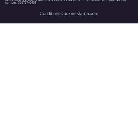
number: 556737-0431
Conditions
Cookies
Klarna.com