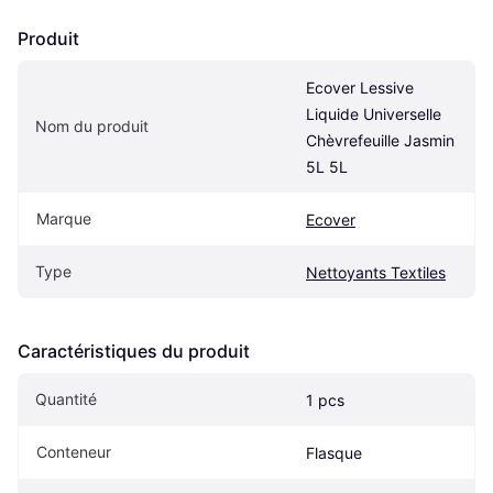
Produit
Ecover Lessive 
Liquide Universelle 
Nom du produit
Chèvrefeuille Jasmin 
5L 5L
Marque
Ecover
Type
Nettoyants Textiles
Caractéristiques du produit
Quantité
1 pcs
Conteneur
Flasque