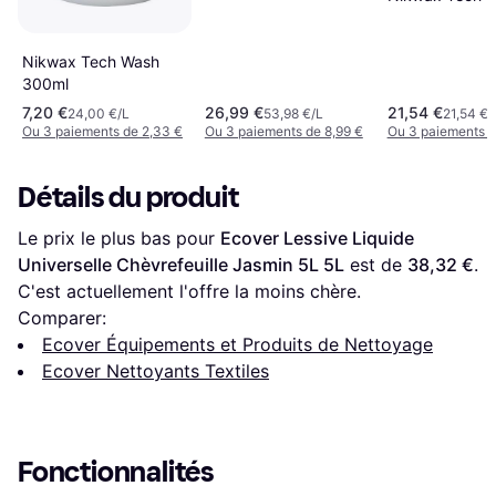
Nikwax Tech Wash
300ml
7,20 €
26,99 €
21,54 €
24,00 €/L
53,98 €/L
21,54 €/
Ou 3 paiements de 2,33 €
Ou 3 paiements de 8,99 €
Ou 3 paiements d
Détails du produit
Le prix le plus bas pour 
Ecover Lessive Liquide 
Universelle Chèvrefeuille Jasmin 5L 5L
 est de 
38,32 €
. 
C'est actuellement l'offre la moins chère.
Comparer:
Ecover Équipements et Produits de Nettoyage
Ecover Nettoyants Textiles
Fonctionnalités