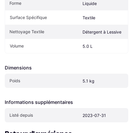
Forme
Liquide
Surface Spécifique
Textile
Nettoyage Textile
Détergent à Lessive
Volume
5.0 L
Dimensions
Poids
5.1 kg
Informations supplémentaires
Listé depuis
2023-07-31