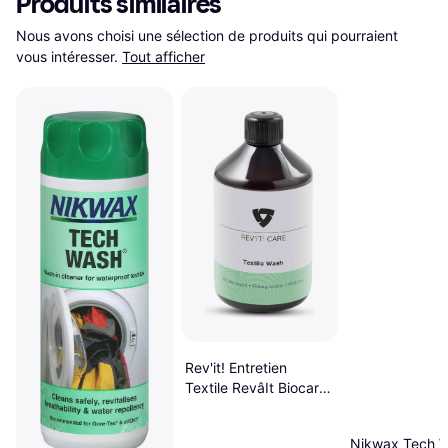
Produits similaires
Nous avons choisi une sélection de produits qui pourraient 
vous intéresser.
Tout afficher
Rev'it! Entretien
Textile RevâIt Biocare
Textile Wash 500 ml
0.5L 500ml
Nikwax Tech W