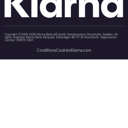
Copyright © 2005-2026 Klarna Bank AB (publ). Headquarters: Stockholm, Sweden. All
rights reserved. Klarna Bank AB (publ). Sveavägen 46, 111 34 Stockholm. Organization
number: 556737-0431
Conditions
Cookies
Klarna.com