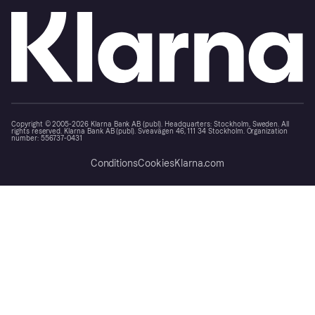
Copyright © 2005-2026 Klarna Bank AB (publ). Headquarters: Stockholm, Sweden. All
rights reserved. Klarna Bank AB (publ). Sveavägen 46, 111 34 Stockholm. Organization
number: 556737-0431
Conditions
Cookies
Klarna.com