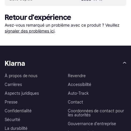
Retour d'expérience
Avez-vous remarqué un problème avec ce produit ? Veuillez 
signaler des problèmes ici
.
Klarna
À propos de nous
Revendre
Carrières
Accessibilité
Aspects juridiques
Auto-Track
Presse
Contact
Confidentialité
Coordonnées de contact pour
les autorités
Sécurité
Gouvernance d’entreprise
La durabilité