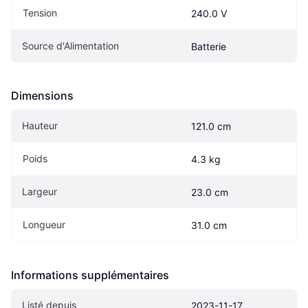
Tension
240.0 V
Source d'Alimentation
Batterie
Dimensions
Hauteur
121.0 cm
Poids
4.3 kg
Largeur
23.0 cm
Longueur
31.0 cm
Informations supplémentaires
Listé depuis
2023-11-17