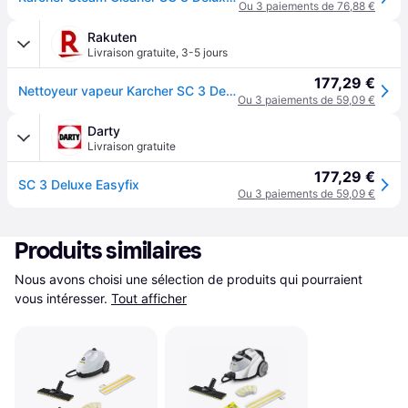
Ou 3 paiements de 76,88 €
Rakuten
Livraison gratuite
,
3-5 jours
177,29 €
Nettoyeur vapeur Karcher SC 3 Deluxe Easyfix - Pression 3.5 bar- Débit vapeur 40 g/min- Temps de chauffe rapide- Kit sols Easyfix
Ou 3 paiements de 59,09 €
Darty
Livraison gratuite
177,29 €
SC 3 Deluxe Easyfix
Ou 3 paiements de 59,09 €
Produits similaires
Nous avons choisi une sélection de produits qui pourraient 
vous intéresser.
Tout afficher