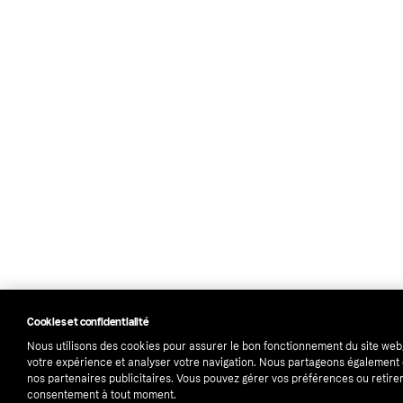
Cookies et confidentialité
Nous utilisons des cookies pour assurer le bon fonctionnement du site web
votre expérience et analyser votre navigation. Nous partageons égalemen
nos partenaires publicitaires. Vous pouvez gérer vos préférences ou retirer
consentement à tout moment.