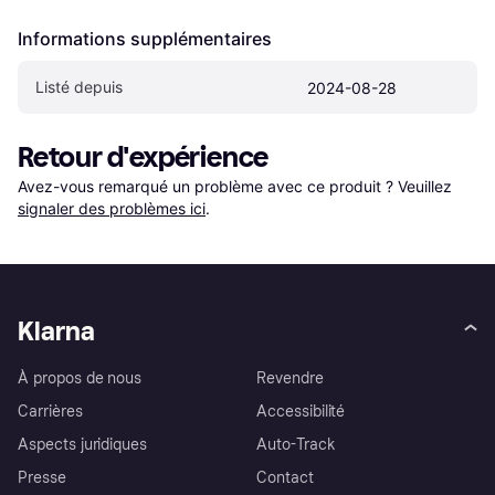
Informations supplémentaires
Listé depuis
2024-08-28
Retour d'expérience
Avez-vous remarqué un problème avec ce produit ? Veuillez 
signaler des problèmes ici
.
Klarna
À propos de nous
Revendre
Carrières
Accessibilité
Aspects juridiques
Auto-Track
Presse
Contact