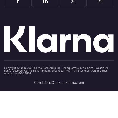
Copyright © 2005-2026 Klarna Bank AB (publ). Headquarters: Stockholm, Sweden. All
rights reserved. Klarna Bank AB (publ). Sveavägen 46, 111 34 Stockholm. Organization
number: 556737-0431
Conditions
Cookies
Klarna.com