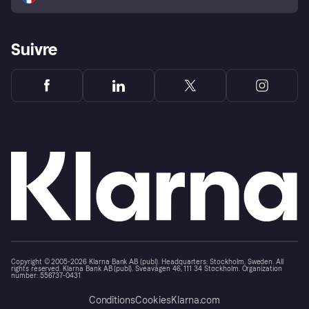
Suivre
Copyright © 2005-2026 Klarna Bank AB (publ). Headquarters: Stockholm, Sweden. All
rights reserved. Klarna Bank AB (publ). Sveavägen 46, 111 34 Stockholm. Organization
number: 556737-0431
Conditions
Cookies
Klarna.com