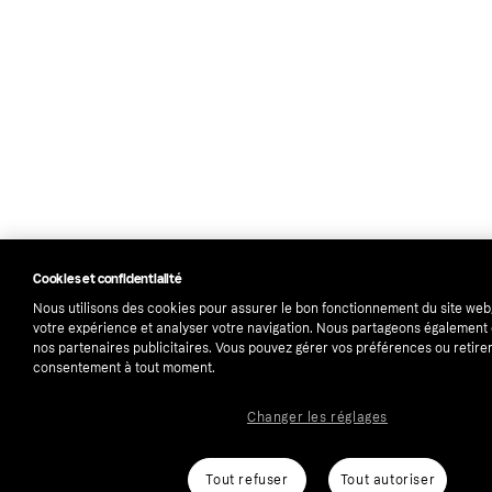
Cookies et confidentialité
Nous utilisons des cookies pour assurer le bon fonctionnement du site web
votre expérience et analyser votre navigation. Nous partageons égalemen
nos partenaires publicitaires. Vous pouvez gérer vos préférences ou retirer
consentement à tout moment.
Changer les réglages
Tout refuser
Tout autoriser