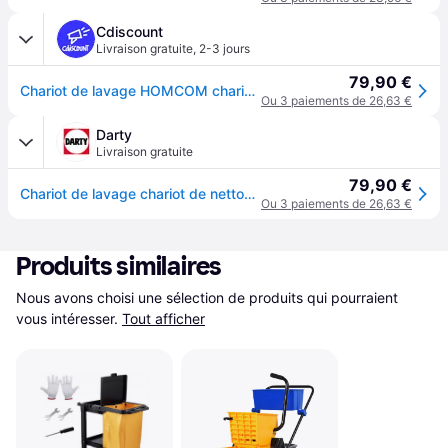
Cdiscount
Livraison gratuite
,
2-3 jours
79,90 €
Chariot de lavage HOMCOM chariot de ménage chariot de nettoyage professionnel presse à mâchoire seau 26L panier de rangements jaune - Jaune
Ou 3 paiements de 26,63 €
Darty
Livraison gratuite
79,90 €
Chariot de lavage chariot de nettoyage professionnel en acier presse à mâchoire seau + rangements jaune
Ou 3 paiements de 26,63 €
Produits similaires
Nous avons choisi une sélection de produits qui pourraient 
vous intéresser.
Tout afficher