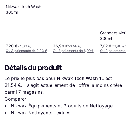
Nikwax Tech Wash
300ml
Grangers Meri
300ml
7,20 €
26,99 €
7,02 €
24,00 €/L
53,98 €/L
23,40 €/L
Ou 3 paiements de 2,33 €
Ou 3 paiements de 8,99 €
Ou 3 paiements d
Détails du produit
Le prix le plus bas pour 
Nikwax Tech Wash 1L
 est 
21,54 €
. Il s'agit actuellement de l'offre la moins chère 
parmi 
7
 magasins.
Comparer:
Nikwax Équipements et Produits de Nettoyage
Nikwax Nettoyants Textiles