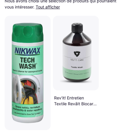
Nous avons choisi une sélection de produits qui pourraient 
vous intéresser.
Tout afficher
Rev'it! Entretien
Textile RevâIt Biocare
Textile Wash 500 ml
0.5L 500ml