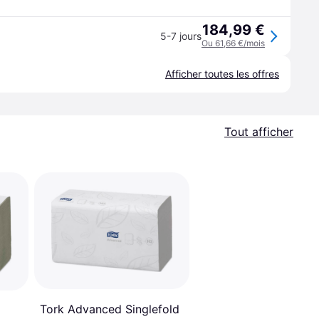
184,99 €
5-7 jours
Ou 61,66 €/mois
Afficher toutes les offres
Tout afficher
Tork Advanced Singlefold