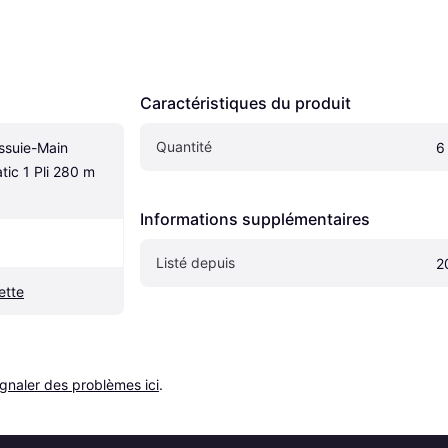
Caractéristiques du produit
Quantité
ssuie-Main 
6
ic 1 Pli 280 m 
Informations supplémentaires
Listé depuis
2
ette
ignaler des problèmes ici
.