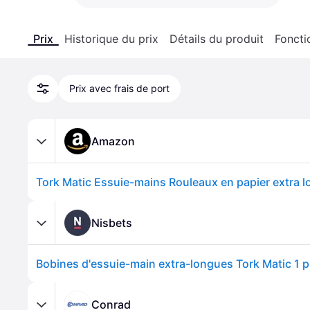
Prix
Historique du prix
Détails du produit
Foncti
Prix avec frais de port
Amazon
Nisbets
Conrad