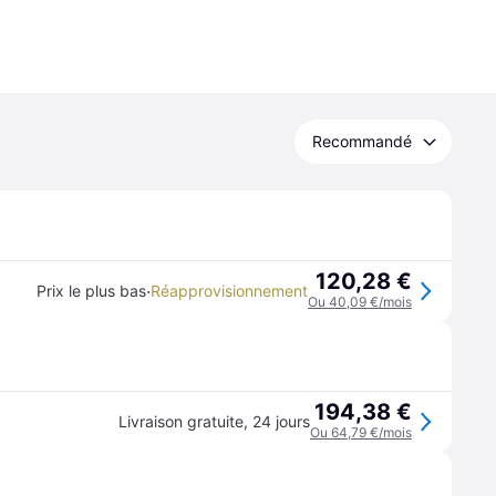
Recommandé
120,28 €
·
Prix le plus bas
Réapprovisionnement
Ou 40,09 €/mois
194,38 €
Livraison gratuite
,
24 jours
Ou 64,79 €/mois