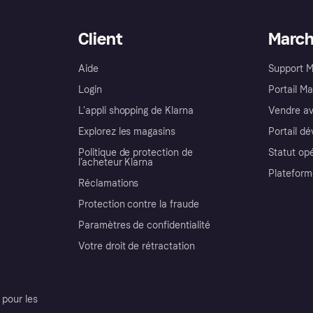
Client
Marc
Aide
Support 
Login
Portail M
L'appli shopping de Klarna
Vendre av
Explorez les magasins
Portail d
Politique de protection de
Statut op
l’acheteur Klarna
Plateform
Réclamations
Protection contre la fraude
Paramètres de confidentialité
Votre droit de rétractation
pour les