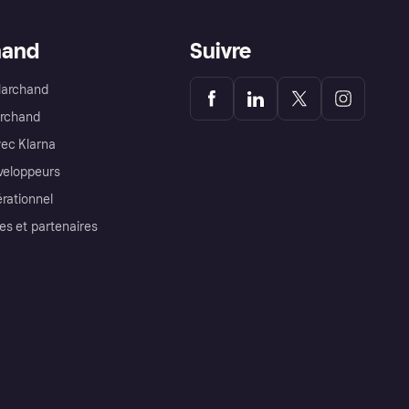
hand
Suivre
Marchand
archand
ec Klarna
éveloppeurs
érationnel
es et partenaires