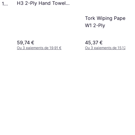
H3 2-Ply Hand Towel
 15-
3750-pack
Tork Wiping Paper Pl
W1 2-Ply
59,74 €
45,37 €
Ou 3 paiements de 19,91 €
Ou 3 paiements de 15,12 €