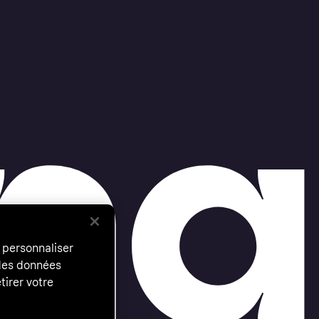
 personnaliser
 des données
tirer votre