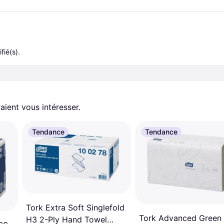
fié(s).
aient vous intéresser.
Tendance
Tendance
Tork Extra Soft Singlefold
Tork Advanced Green
H3 2-Ply Hand Towel