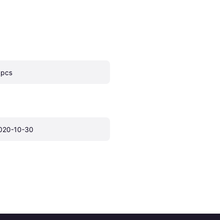
 pcs
020-10-30