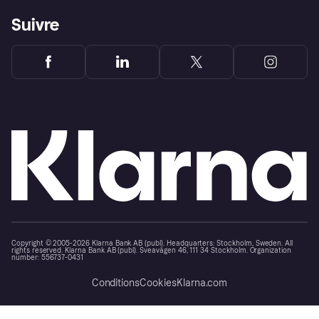
Suivre
Copyright © 2005-2026 Klarna Bank AB (publ). Headquarters: Stockholm, Sweden. All
rights reserved. Klarna Bank AB (publ). Sveavägen 46, 111 34 Stockholm. Organization
number: 556737-0431
Conditions
Cookies
Klarna.com