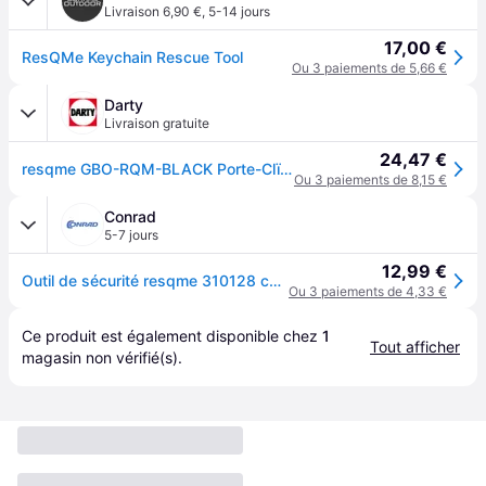
Livraison 6,90 €
,
5-14 jours
17,00 €
ResQMe Keychain Rescue Tool
Ou 3 paiements de 5,66 €
Darty
Livraison gratuite
24,47 €
resqme GBO-RQM-BLACK Porte-Clï¿½s Sï¿½curitï¿½, Noir, Lot de 1
Ou 3 paiements de 8,15 €
Conrad
5-7 jours
12,99 €
Outil de sécurité resqme 310128 coupe-ceinture, brise-vitre
Ou 3 paiements de 4,33 €
Ce produit est également disponible chez 
1
Tout afficher
magasin
 non vérifié(s).