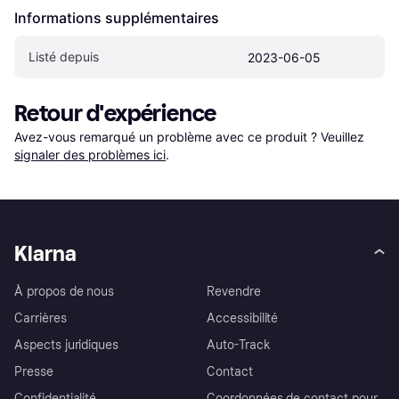
Informations supplémentaires
Listé depuis
2023-06-05
Retour d'expérience
Avez-vous remarqué un problème avec ce produit ? Veuillez 
signaler des problèmes ici
.
Klarna
À propos de nous
Revendre
Carrières
Accessibilité
Aspects juridiques
Auto-Track
Presse
Contact
Confidentialité
Coordonnées de contact pour