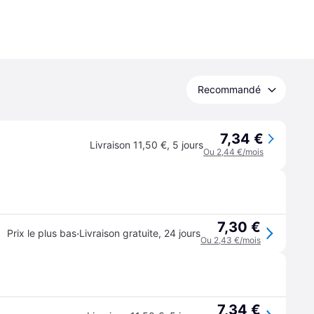
Recommandé
7,34 €
Livraison 11,50 €
,
5 jours
Ou 2,44 €/mois
7,30 €
·
Prix le plus bas
Livraison gratuite
,
24 jours
Ou 2,43 €/mois
7,34 €