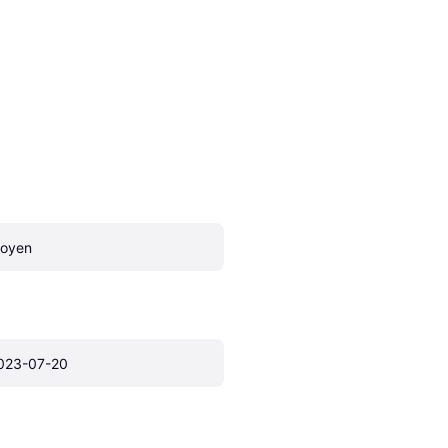
oyen
023-07-20