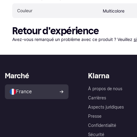
Couleur
Multicolore
Retour d'expérience
Avez-vous remarqué un problème avec ce produit ? Veuillez 
s
Marché
Klarna
À propos de nous
France
Carrières
Aspects juridiques
Presse
Confidentialité
Sécurité