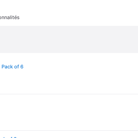
onnalités
 Pack of 6