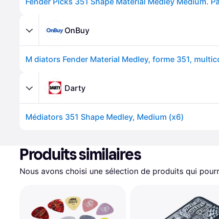
Fender Picks 351 Shape Material Medley Medium. Pa
OnBuy
Darty
Médiators 351 Shape Medley, Medium (x6)
Produits similaires
Nous avons choisi une sélection de produits qui pourr