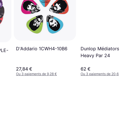
D'Addario 1CWH4-10B6
Dunlop Médiators Po
PLE-
Heavy Par 24
27,84 €
62 €
Ou 3 paiements de 9,28 €
Ou 3 paiements de 20,66 €