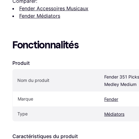
Comparer:
Fender Accessoires Musicaux
Fender Médiators
Fonctionnalités
Produit
Fender 351 Picks 
Nom du produit
Medley Medium
Marque
Fender
Type
Médiators
Caractéristiques du produit