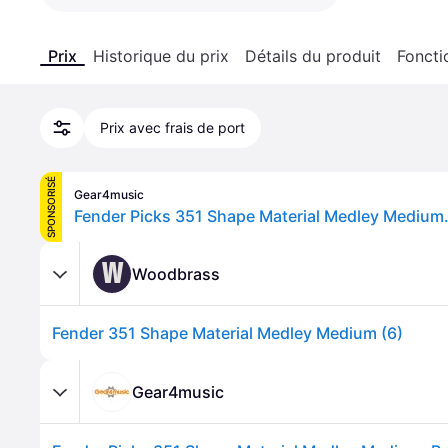
Prix
Historique du prix
Détails du produit
Foncti
Prix avec frais de port
SPONSORISÉ
Gear4music
Fender Picks 351 Shape Material Medley Medium.
W
Woodbrass
Fender 351 Shape Material Medley Medium (6)
Gear4music