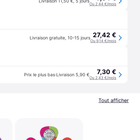
Livraison 11,50 €
,
5 jours
Ou 2,44 €/mois
27,42 €
Livraison gratuite
,
10-15 jours
Ou 9,14 €/mois
7,30 €
·
Prix le plus bas
Livraison 5,90 €
Ou 2,43 €/mois
Tout afficher