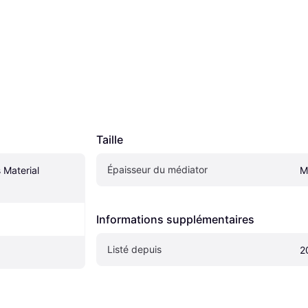
Taille
Épaisseur du médiator
Material 
M
Informations supplémentaires
Listé depuis
2