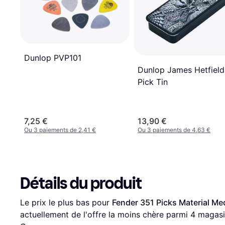
Dunlop PVP101
Dunlop James Hetfield
Pick Tin
7,25 €
13,90 €
Ou 3 paiements de 2,41 €
Ou 3 paiements de 4,63 €
Détails du produit
Le prix le plus bas pour 
Fender 351 Picks Material M
actuellement de l'offre la moins chère parmi 
4
 magasi