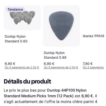
Tendance
Ibanez PPA16
Dunlop Nylon
Standard 0.60
Dunlop Nylon
Standard 0.88
6,90 €
6,90 €
7,90 €
Ou 3 paiements de 2,30 €
Ou 3 paiements de 2,30 €
Ou 3 paiements d
Détails du produit
Le prix le plus bas pour 
Dunlop 44P100 Nylon 
Standard Medium Picks 1mm (12 Pack)
 est 
6,90 €
. Il 
s'agit actuellement de l'offre la moins chère parmi 
4