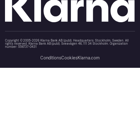
Copyright © 2005-2026 Klarna Bank AB (publ). Headquarters: Stockholm, Sweden. All
rights reserved. Klarna Bank AB (publ). Sveavägen 46, 111 34 Stockholm. Organization
number: 556737-0431
Conditions
Cookies
Klarna.com