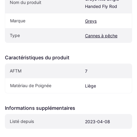
Nom du produit
Handed Fly Rod
Marque
Greys
Type
Cannes à pêche
Caractéristiques du produit
AFTM
7
Matériau de Poignée
Liège
Informations supplémentaires
Listé depuis
2023-04-08