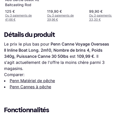
Baitcasting Rod
125 €
119,90 €
99,90 €
Ou 3 paiements de
Ou 3 paiements de
Ou 3 paiements 
41,66 €
39,96 €
33,30 €
Détails du produit
Le prix le plus bas pour 
Penn Canne Voyage Overseas 
II Inline Boat Long. 2m10, Nombre de brins 4, Poids 
340g, Puissance Canne 30 50lbs
 est 
109,99 €
. Il 
s'agit actuellement de l'offre la moins chère parmi 
3
magasins.
Comparer:
Penn Matériel de pêche
Penn Cannes à pêche
Fonctionnalités