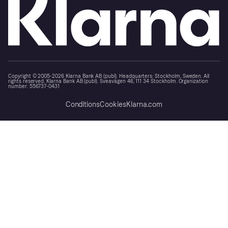
Copyright © 2005-2026 Klarna Bank AB (publ). Headquarters: Stockholm, Sweden. All
rights reserved. Klarna Bank AB (publ). Sveavägen 46, 111 34 Stockholm. Organization
number: 556737-0431
Conditions
Cookies
Klarna.com