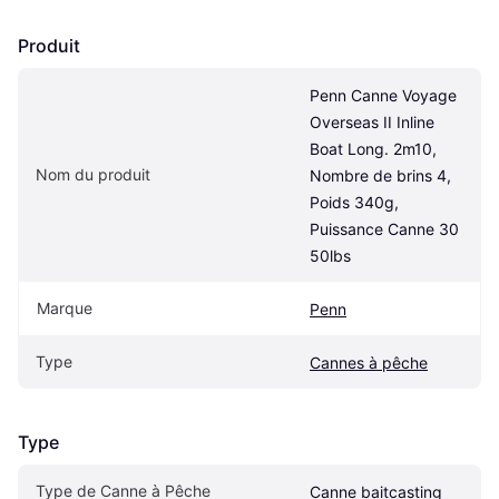
Produit
Penn Canne Voyage 
Overseas II Inline 
Boat Long. 2m10, 
Nom du produit
Nombre de brins 4, 
Poids 340g, 
Puissance Canne 30 
50lbs
Marque
Penn
Type
Cannes à pêche
Type
Type de Canne à Pêche
Canne baitcasting