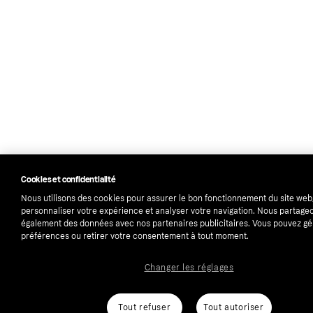
Cookies et confidentialité
Nous utilisons des cookies pour assurer le bon fonctionnement du site web
personnaliser votre expérience et analyser votre navigation. Nous partage
également des données avec nos partenaires publicitaires. Vous pouvez gé
préférences ou retirer votre consentement à tout moment.
Changer les réglages
Tout refuser
Tout autoriser