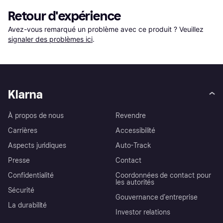
Retour d'expérience
Avez-vous remarqué un problème avec ce produit ? Veuillez 
signaler des problèmes ici
.
Klarna
À propos de nous
Revendre
Carrières
Accessibilité
Aspects juridiques
Auto-Track
Presse
Contact
Confidentialité
Coordonnées de contact pour
les autorités
Sécurité
Gouvernance d’entreprise
La durabilité
Investor relations