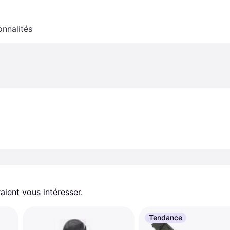
onnalités
aient vous intéresser.
Tendance