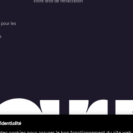
Votre droit de rétractation
pour les
e
identialité
 des cookies pour assurer le bon fonctionnement du site web,