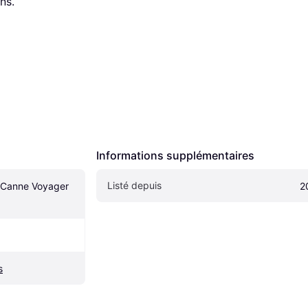
ns.
Informations supplémentaires
Listé depuis
Canne Voyager 
2
s