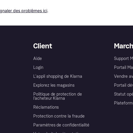
ignaler des problèmes ici
.
Client
Marc
Aide
Support 
Login
Portail M
L'appli shopping de Klarna
Vendre av
Explorez les magasins
Portail d
Politique de protection de
Statut op
l’acheteur Klarna
Plateform
Réclamations
Protection contre la fraude
Paramètres de confidentialité