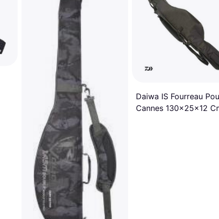
Daiwa IS Fourreau Pou
Cannes 130x25x12 C