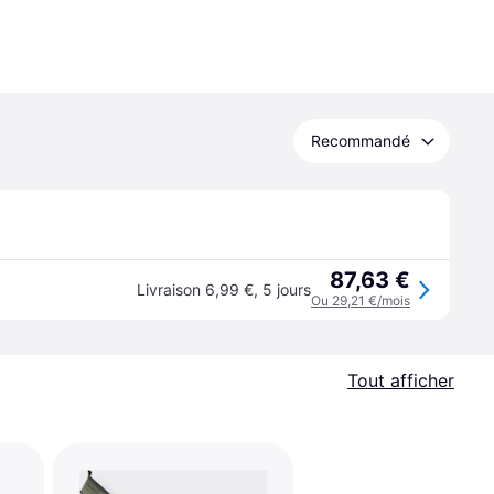
Recommandé
87,63 €
Livraison 6,99 €
,
5 jours
Ou 29,21 €/mois
Tout afficher