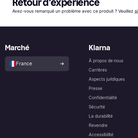
Retour d'expérience
Avez-vous remarqué un problème avec ce produit ? Veuillez 
s
Marché
Klarna
À propos de nous
France
Carrières
Aspects juridiques
Presse
Confidentialité
Sécurité
La durabilité
Revendre
Accessibilité