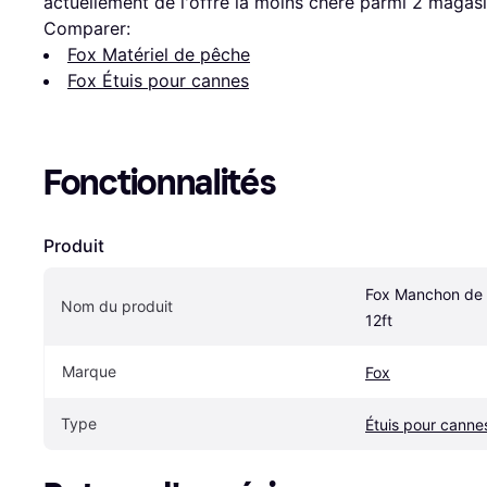
actuellement de l'offre la moins chère parmi 
2
 magasi
Comparer:
Fox Matériel de pêche
Fox Étuis pour cannes
Fonctionnalités
Produit
Fox Manchon de 
Nom du produit
12ft
Marque
Fox
Type
Étuis pour canne