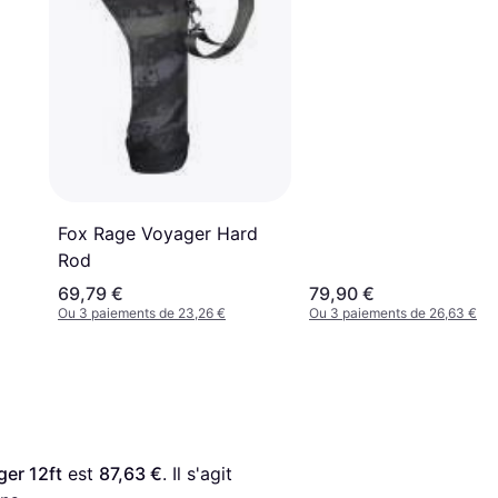
Fox Rage Voyager Hard
Rod
69,79 €
79,90 €
Ou 3 paiements de 23,26 €
Ou 3 paiements de 26,63 €
er 12ft
 est 
87,63 €
. Il s'agit 