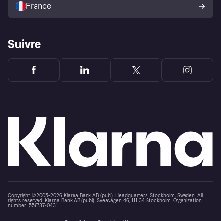
France
Suivre
Copyright © 2005-2026 Klarna Bank AB (publ). Headquarters: Stockholm, Sweden. All
rights reserved. Klarna Bank AB (publ). Sveavägen 46, 111 34 Stockholm. Organization
number: 556737-0431