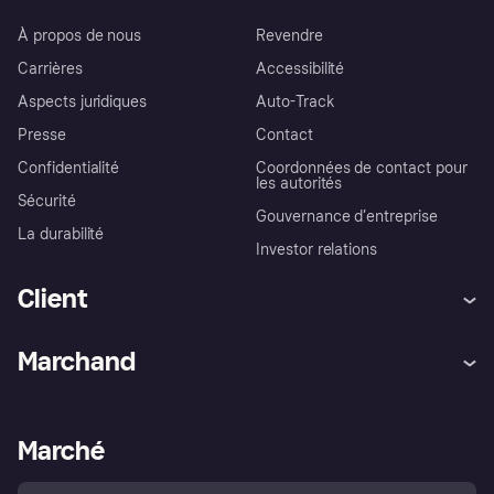
À propos de nous
Revendre
Carrières
Accessibilité
Aspects juridiques
Auto-Track
Presse
Contact
Confidentialité
Coordonnées de contact pour
les autorités
Sécurité
Gouvernance d’entreprise
La durabilité
Investor relations
Client
Aide
Réclamations
Marchand
Login
Protection contre la fraude
Support Marchand
Portail développeurs
L'appli shopping de Klarna
Paramètres de confidentialité
Portail Marchand
Statut opérationnel
Marché
Explorez les magasins
Votre droit de rétractation
Vendre avec Klarna
Plateformes et partenaires
Politique de protection de
l’acheteur Klarna