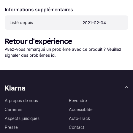
Informations supplémentaires
Listé depuis
2021-02-04
Retour d'expérience
Avez-vous remarqué un problème avec ce produit ? Veuillez 
signaler des problèmes ici
.
Klarna
À propos de nous
Revendre
Carrières
Accessibilité
Aspects juridiques
Auto-Track
Presse
Contact