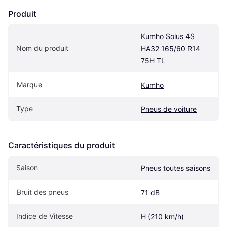
Produit
Kumho Solus 4S 
Nom du produit
HA32 165/60 R14 
75H TL
Marque
Kumho
Type
Pneus de voiture
Caractéristiques du produit
Saison
Pneus toutes saisons
Bruit des pneus
71 dB
Indice de Vitesse
H (210 km/h)