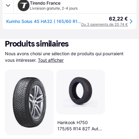
Tirendo France
Livraison gratuite
,
2-4 jours
62,22 €
Kumho Solus 4S HA32 ( 165/60 R14 75H 4PR )
Ou 3 paiements de 20,74 €
Produits similaires
Nous avons choisi une sélection de produits qui pourraient 
vous intéresser.
Tout afficher
Hankook H750
175/65 R14 82T Auto
Pneus