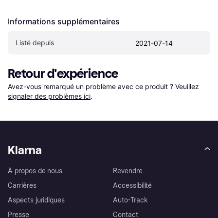
Informations supplémentaires
Listé depuis
2021-07-14
Retour d'expérience
Avez-vous remarqué un problème avec ce produit ? Veuillez 
signaler des problèmes ici
.
Klarna
À propos de nous
Revendre
Carrières
Accessibilité
Aspects juridiques
Auto-Track
Presse
Contact