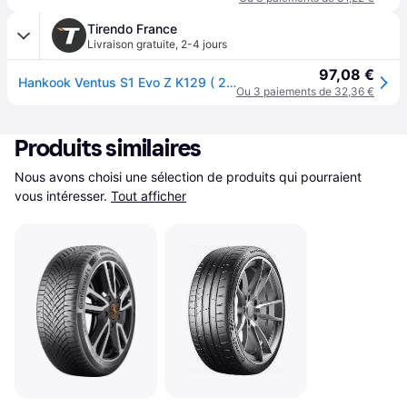
Tirendo France
Livraison gratuite
,
2-4 jours
97,08 €
Hankook Ventus S1 Evo Z K129 ( 265/45 ZR19 105Y XL 4PR ND0, avec protège-jante (MFS) SBL )
Ou 3 paiements de 32,36 €
Produits similaires
Nous avons choisi une sélection de produits qui pourraient 
vous intéresser.
Tout afficher