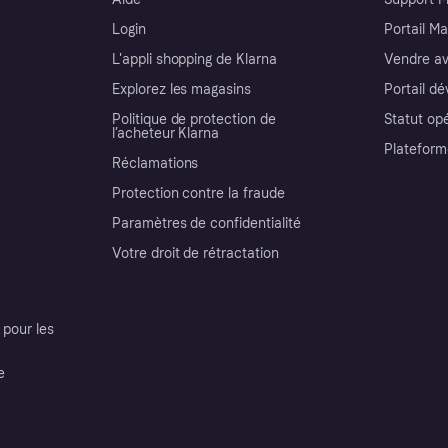
Login
Portail M
L'appli shopping de Klarna
Vendre av
Explorez les magasins
Portail d
Politique de protection de
Statut op
l’acheteur Klarna
Plateform
Réclamations
Protection contre la fraude
Paramètres de confidentialité
Votre droit de rétractation
pour les
e