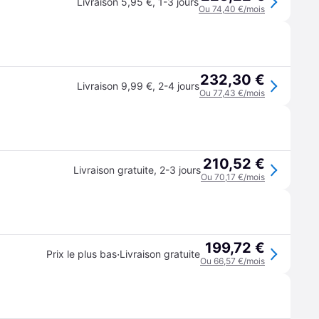
Livraison 5,95 €
,
1-3 jours
Ou 74,40 €/mois
232,30 €
Livraison 9,99 €
,
2-4 jours
Ou 77,43 €/mois
210,52 €
Livraison gratuite
,
2-3 jours
Ou 70,17 €/mois
199,72 €
·
Prix le plus bas
Livraison gratuite
Ou 66,57 €/mois