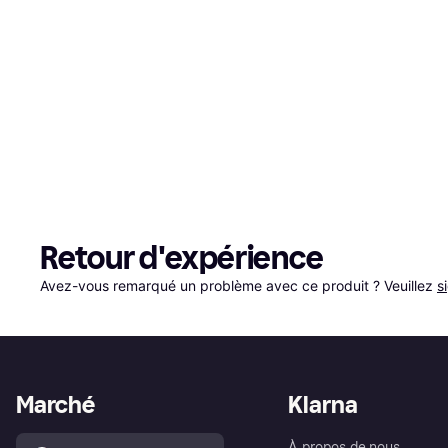
Retour d'expérience
Avez-vous remarqué un problème avec ce produit ? Veuillez 
s
Marché
Klarna
À propos de nous