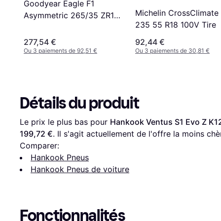
Goodyear Eagle F1
Michelin CrossClimate
Asymmetric 265/35 ZR19
235 55 R18 100V Tire
94Y
277,54 €
92,44 €
Ou 3 paiements de 92,51 €
Ou 3 paiements de 30,81 €
Détails du produit
Le prix le plus bas pour 
Hankook Ventus S1 Evo Z K1
199,72 €
. Il s'agit actuellement de l'offre la moins ch
Comparer:
Hankook Pneus
Hankook Pneus de voiture
Fonctionnalités