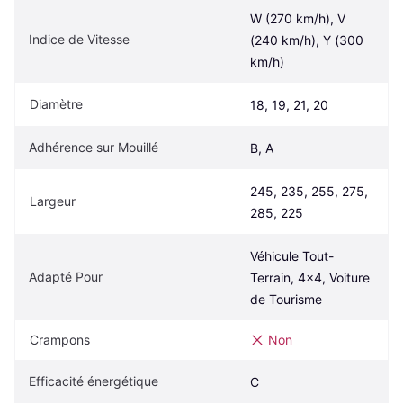
W (270 km/h), V 
Indice de Vitesse
(240 km/h), Y (300 
km/h)
Diamètre
18, 19, 21, 20
Adhérence sur Mouillé
B, A
245, 235, 255, 275, 
Largeur
285, 225
Véhicule Tout-
Adapté Pour
Terrain, 4x4, Voiture 
de Tourisme
Crampons
Non
Efficacité énergétique
C