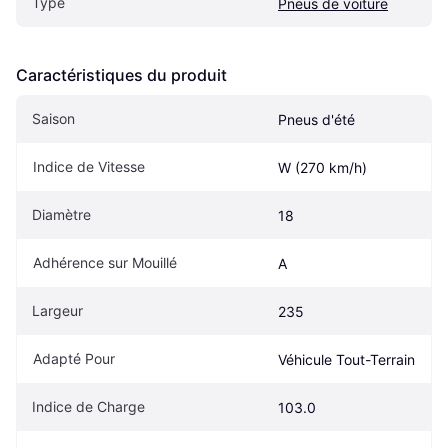
Type
Pneus de voiture
Caractéristiques du produit
Saison
Pneus d'été
Indice de Vitesse
W (270 km/h)
Diamètre
18
Adhérence sur Mouillé
A
Largeur
235
Adapté Pour
Véhicule Tout-Terrain
Indice de Charge
103.0