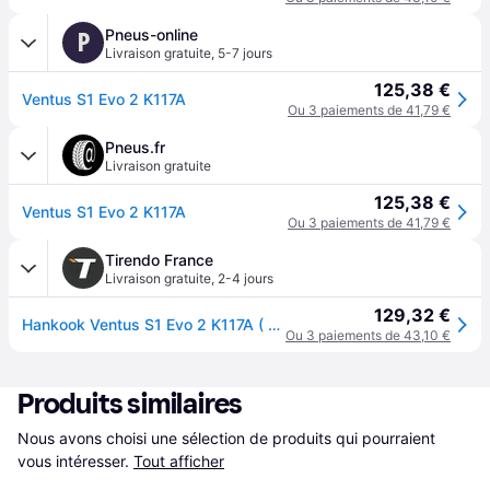
Pneus-online
P
Livraison gratuite
,
5-7 jours
125,38 €
Ventus S1 Evo 2 K117A
Ou 3 paiements de 41,79 €
Pneus.fr
Livraison gratuite
125,38 €
Ventus S1 Evo 2 K117A
Ou 3 paiements de 41,79 €
Tirendo France
Livraison gratuite
,
2-4 jours
129,32 €
Hankook Ventus S1 Evo 2 K117A ( 235/60 R18 103W 4PR N1, SUV, avec protège-jante (MFS) SBL )
Ou 3 paiements de 43,10 €
Produits similaires
Nous avons choisi une sélection de produits qui pourraient 
vous intéresser.
Tout afficher