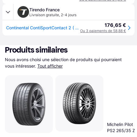
Tirendo France
Livraison gratuite
,
2-4 jours
176,65 €
Continental ContiSportContact 2 ( 265/35 ZR19 98Y XL AO, avec rebord protecteur de jante )
Ou 3 paiements de 58,88 €
Produits similaires
Nous avons choisi une sélection de produits qui pourraient 
vous intéresser.
Tout afficher
Michelin Pilot 
PS2 265/35 Z