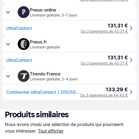
Pneus-online
P
Livraison gratuite
,
5-7 jours
131,31 €
UltraContact
Ou 3 paiements de 43,77 €
Pneus.fr
Livraison gratuite
131,31 €
UltraContact
Ou 3 paiements de 43,77 €
Tirendo France
Livraison gratuite
,
2-4 jours
133,29 €
Continental UltraContact ( 205/50 R17 89V EVc, avec rebord protecteur de jante )
Ou 3 paiements de 44,43 €
Produits similaires
Nous avons choisi une sélection de produits qui pourraient 
vous intéresser.
Tout afficher