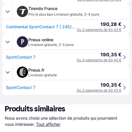
Tirendo France
·
Prix le plus bas
Livraison gratuite
,
2-4 jours
190,28 €
Continental SportContact 7 ( 245/35 ZR20 (95Y) XL EVc, avec rebord protecteur de jante )
Ou 3 paiements de 63,42 €
Pneus-online
P
Livraison gratuite
,
2-3 jours
190,35 €
SportContact 7
Ou 3 paiements de 63,45 €
Pneus.fr
Livraison gratuite
190,35 €
SportContact 7
Ou 3 paiements de 63,45 €
Produits similaires
Nous avons choisi une sélection de produits qui pourraient 
vous intéresser.
Tout afficher