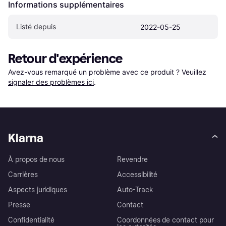
Informations supplémentaires
Listé depuis
2022-05-25
Retour d'expérience
Avez-vous remarqué un problème avec ce produit ? Veuillez 
signaler des problèmes ici
.
Klarna
À propos de nous
Revendre
Carrières
Accessibilité
Aspects juridiques
Auto-Track
Presse
Contact
Confidentialité
Coordonnées de contact pour