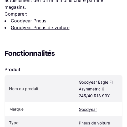
actuellement de l'offre la moins chère parmi 
8
magasins.
Comparer:
Goodyear Pneus
Goodyear Pneus de voiture
Fonctionnalités
Produit
Goodyear Eagle F1 
Nom du produit
Asymmetric 6 
245/40 R18 93Y
Marque
Goodyear
Type
Pneus de voiture