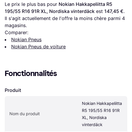
Le prix le plus bas pour 
Nokian Hakkapeliitta R5 
195/55 R16 91R XL, Nordiska vinterdäck
 est 
147,45 €
. 
Il s'agit actuellement de l'offre la moins chère parmi 
4
magasins.
Comparer:
Nokian Pneus
Nokian Pneus de voiture
Fonctionnalités
Produit
Nokian Hakkapeliitta 
R5 195/55 R16 91R 
Nom du produit
XL, Nordiska 
vinterdäck