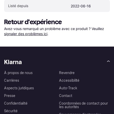
Listé depuis
2022-06-16
Retour d'expérience
Avez-vous remarqué un problème avec ce produit ? Veuillez 
signaler des problèmes ici
.
Klarna
À propos de nous
Revendre
Carrières
Accessibilité
Aspects juridiques
Auto-Track
Presse
Contact
Confidentialité
Coordonnées de contact pour
les autorités
Sécurité