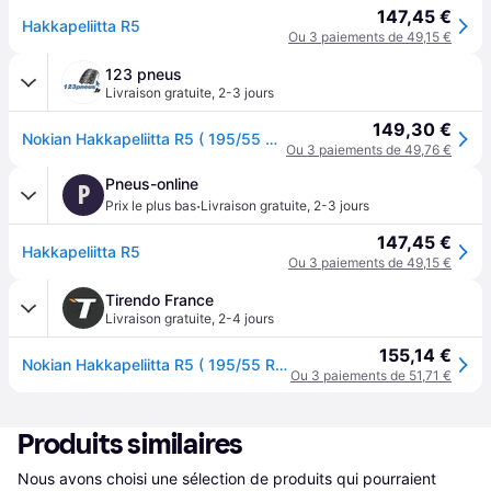
147,45 €
Hakkapeliitta R5
Ou 3 paiements de 49,15 €
123 pneus
Livraison gratuite
,
2-3 jours
149,30 €
Nokian Hakkapeliitta R5 ( 195/55 R16 91R XL, Pneus nordiques )
Ou 3 paiements de 49,76 €
Pneus-online
P
·
Prix le plus bas
Livraison gratuite
,
2-3 jours
147,45 €
Hakkapeliitta R5
Ou 3 paiements de 49,15 €
Tirendo France
Livraison gratuite
,
2-4 jours
155,14 €
Nokian Hakkapeliitta R5 ( 195/55 R16 91R XL, Pneus nordiques )
Ou 3 paiements de 51,71 €
Produits similaires
Nous avons choisi une sélection de produits qui pourraient 