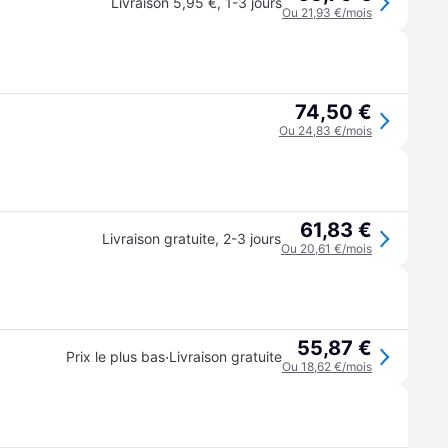
Livraison 5,95 €
,
1-3 jours
Ou 21,93 €/mois
74,50 €
Ou 24,83 €/mois
61,83 €
Livraison gratuite
,
2-3 jours
Ou 20,61 €/mois
55,87 €
·
Prix le plus bas
Livraison gratuite
Ou 18,62 €/mois