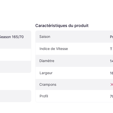
Caractéristiques du produit
Saison
Season 165/70 
P
Indice de Vitesse
T
Diamètre
1
Largeur
1
Crampons
Profil
7