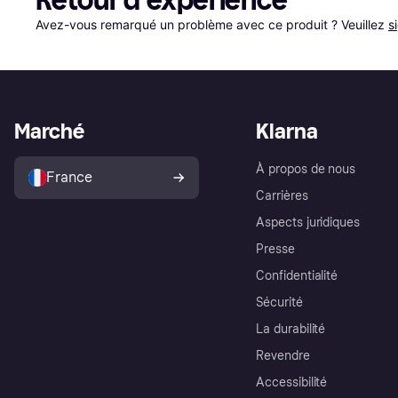
Retour d'expérience
Avez-vous remarqué un problème avec ce produit ? Veuillez 
s
Marché
Klarna
À propos de nous
France
Carrières
Aspects juridiques
Presse
Confidentialité
Sécurité
La durabilité
Revendre
Accessibilité