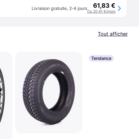
61,83 €
Livraison gratuite
,
2-4 jours
Ou 20,61 €/mois
Tout afficher
Tendance