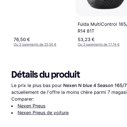
Fulda MultiControl 165
R14 81T
76,50 €
53,23 €
Ou 3 paiements de 25,50 €
Ou 3 paiements de 17,74 €
Détails du produit
Le prix le plus bas pour 
Nexen N blue 4 Season 165/7
actuellement de l'offre la moins chère parmi 
7
 magasi
Comparer:
Nexen Pneus
Nexen Pneus de voiture