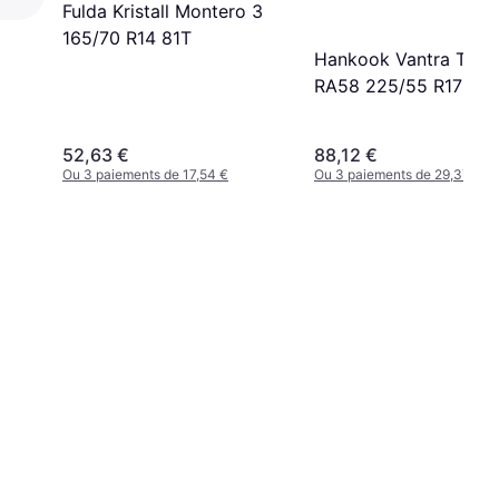
Fulda Kristall Montero 3
165/70 R14 81T
Hankook Vantra Trans
RA58 225/55 R17C
109/107H 8PR
52,63 €
88,12 €
Ou 3 paiements de 17,54 €
Ou 3 paiements de 29,37 €