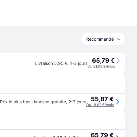
Recommandé
65,79 €
Livraison 5,95 €
,
1-3 jours
Ou 21,93 €/mois
55,87 €
·
Prix le plus bas
Livraison gratuite
,
2-3 jours
Ou 18,62 €/mois
65,79 €