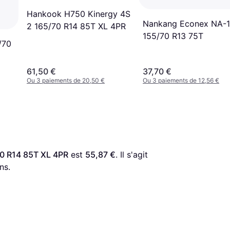
Hankook H750 Kinergy 4S
Nankang Econex NA-1
2 165/70 R14 85T XL 4PR
155/70 R13 75T
/70
61,50 €
37,70 €
Ou 3 paiements de 20,50 €
Ou 3 paiements de 12,56 €
0 R14 85T XL 4PR
 est 
55,87 €
. Il s'agit 
ns.