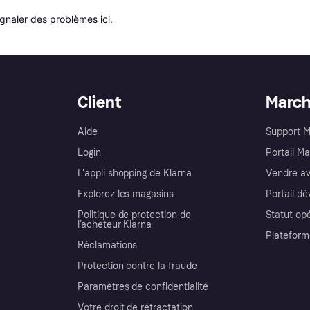
ignaler des problèmes ici
.
Client
Marc
Aide
Support 
Login
Portail M
L'appli shopping de Klarna
Vendre av
Explorez les magasins
Portail d
Politique de protection de
Statut op
l’acheteur Klarna
Plateform
Réclamations
Protection contre la fraude
Paramètres de confidentialité
Votre droit de rétractation