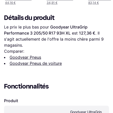
44,16 €
34,91 €
83,14 €
Détails du produit
Le prix le plus bas pour 
Goodyear UltraGrip 
Performance 3 205/50 R17 93H XL
 est 
127,36 €
. Il 
s'agit actuellement de l'offre la moins chère parmi 
9
magasins.
Comparer:
Goodyear Pneus
Goodyear Pneus de voiture
Fonctionnalités
Produit
Goodyear UltraGrip 