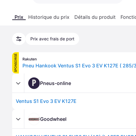
Prix
Historique du prix
Détails du produit
Foncti
Prix avec frais de port
SPONSORISÉ
Rakuten
P
Pneus-online
Ventus S1 Evo 3 EV K127E
Goodwheel