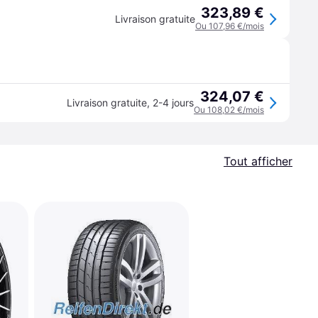
323,89 €
Livraison gratuite
Ou 107,96 €/mois
324,07 €
Livraison gratuite
,
2-4 jours
Ou 108,02 €/mois
Tout afficher