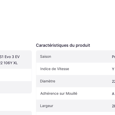
Caractéristiques du produit
Saison
1 Evo 3 EV 
P
22 106Y XL
Indice de Vitesse
Y
Diamètre
2
Adhérence sur Mouillé
A
Largeur
2