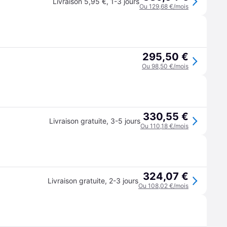
Livraison 5,95 €
,
1-3 jours
Ou 129,68 €/mois
295,50 €
Ou 98,50 €/mois
330,55 €
Livraison gratuite
,
3-5 jours
Ou 110,18 €/mois
324,07 €
Livraison gratuite
,
2-3 jours
Ou 108,02 €/mois