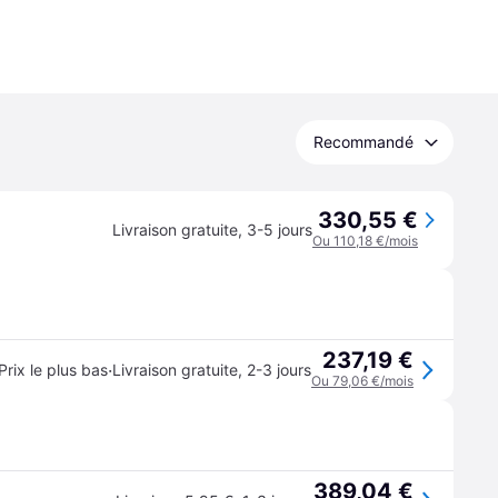
Recommandé
330,55 €
Livraison gratuite
,
3-5 jours
Ou 110,18 €/mois
237,19 €
·
Prix le plus bas
Livraison gratuite
,
2-3 jours
Ou 79,06 €/mois
389,04 €