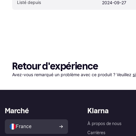
Listé depuis
2024-09-27
Retour d'expérience
Avez-vous remarqué un problème avec ce produit ? Veuillez 
s
Marché
Klarna
À propos de nous
France
Carrières