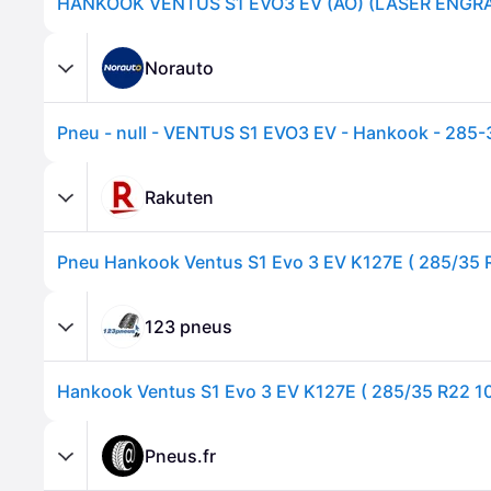
Norauto
Pneu - null - VENTUS S1 EVO3 EV - Hankook - 285
Rakuten
123 pneus
Pneus.fr