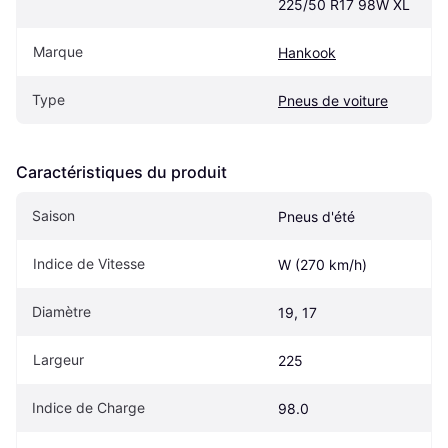
225/50 R17 98W XL
Marque
Hankook
Type
Pneus de voiture
Caractéristiques du produit
Saison
Pneus d'été
Indice de Vitesse
W (270 km/h)
Diamètre
19, 17
Largeur
225
Indice de Charge
98.0