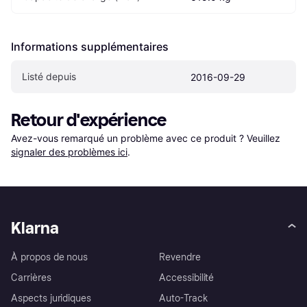
Informations supplémentaires
Listé depuis
2016-09-29
Retour d'expérience
Avez-vous remarqué un problème avec ce produit ? Veuillez 
signaler des problèmes ici
.
Klarna
À propos de nous
Revendre
Carrières
Accessibilité
Aspects juridiques
Auto-Track