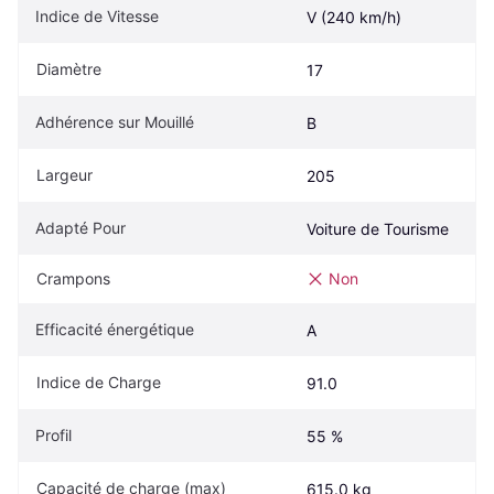
Indice de Vitesse
V (240 km/h)
Diamètre
17
Adhérence sur Mouillé
B
Largeur
205
Adapté Pour
Voiture de Tourisme
Crampons
Non
Efficacité énergétique
A
Indice de Charge
91.0
Profil
55 %
Capacité de charge (max)
615.0 kg