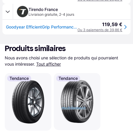
Tirendo France
Livraison gratuite
,
2-4 jours
119,59 €
Goodyear EfficientGrip Performance ( 205/55 R17 91V EVR )
Ou 3 paiements de 39,86 €
Produits similaires
Nous avons choisi une sélection de produits qui pourraient 
vous intéresser.
Tout afficher
Tendance
Tendance