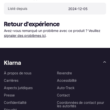
Listé depuis
2024-12-05
Retour d'expérience
Avez-vous remarqué un problème avec ce produit ? Veuillez 
signaler des problèmes ici
.
Klarna
À propos de nous
Revendre
Carrières
Accessibilité
Aspects juridiques
Auto-Track
Presse
Contact
Confidentialité
Coordonnées de contact pour
les autorités