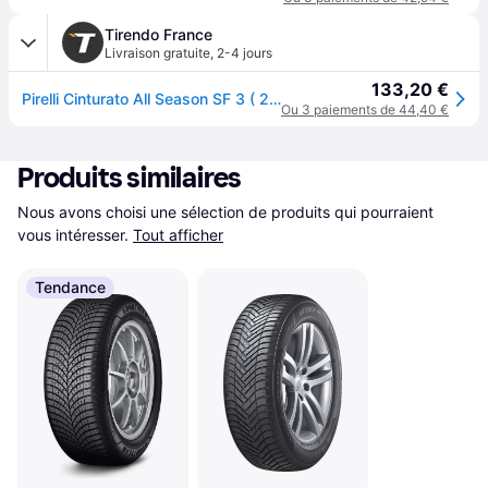
Tirendo France
Livraison gratuite
,
2-4 jours
133,20 €
Pirelli Cinturato All Season SF 3 ( 205/50 R17 93W XL, avec protège-jante (MFS) )
Ou 3 paiements de 44,40 €
Produits similaires
Nous avons choisi une sélection de produits qui pourraient 
vous intéresser.
Tout afficher
Tendance