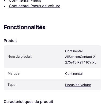
Continental Pneus
Continental Pneus de voiture
Fonctionnalités
Produit
Continental 
Nom du produit
AllSeasonContact 2 
275/45 R21 110Y XL
Marque
Continental
Type
Pneus de voiture
Caractéristiques du produit