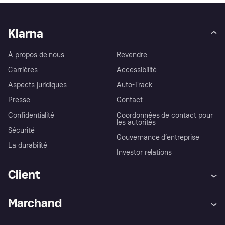
Klarna
À propos de nous
Revendre
Carrières
Accessibilité
Aspects juridiques
Auto-Track
Presse
Contact
Confidentialité
Coordonnées de contact pour
les autorités
Sécurité
Gouvernance d’entreprise
La durabilité
Investor relations
Client
Aide
Réclamations
Marchand
Login
Protection contre la fraude
Support Marchand
Portail développeurs