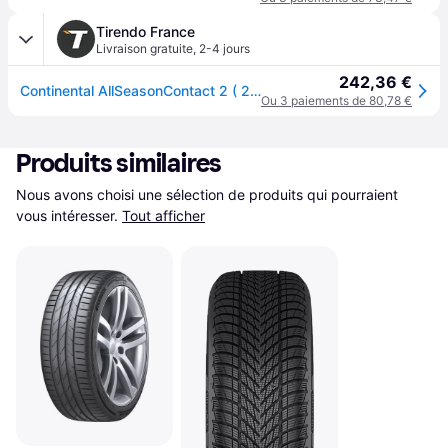
Tirendo France
Livraison gratuite
,
2-4 jours
242,36 €
Continental AllSeasonContact 2 ( 275/45 R21 110Y XL EVc, avec rebord protecteur de jante )
Ou 3 paiements de 80,78 €
Produits similaires
Nous avons choisi une sélection de produits qui pourraient 
vous intéresser.
Tout afficher