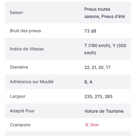
Pneus toutes 
Saison
saisons, Pneus d'été
Bruit des pneus
73 dB
T (190 km/h), Y (300 
Indice de Vitesse
km/h)
Diamètre
22, 21, 20, 17
Adhérence sur Mouillé
B, A
Largeur
235, 275, 285
Adapté Pour
Voiture de Tourisme
Crampons
Non