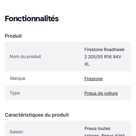
Fonctionnalités
Produit
Firestone Roadhawk 
Nom du produit
2 205/55 R16 94V 
XL
Marque
Firestone
Type
Pneus de voiture
Caractéristiques du produit
Pneus toutes 
Saison
saisons, Pneus d'été