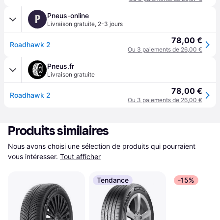
Pneus-online
P
Livraison gratuite
,
2-3 jours
78,00 €
Roadhawk 2
Ou 3 paiements de 26,00 €
Pneus.fr
Livraison gratuite
78,00 €
Roadhawk 2
Ou 3 paiements de 26,00 €
Produits similaires
Nous avons choisi une sélection de produits qui pourraient 
vous intéresser.
Tout afficher
Tendance
-15%