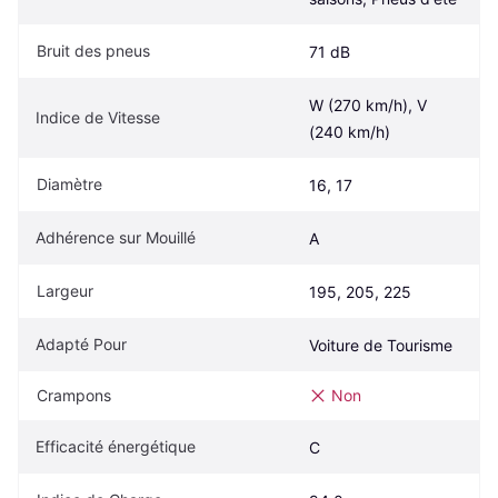
Bruit des pneus
71 dB
W (270 km/h), V 
Indice de Vitesse
(240 km/h)
Diamètre
16, 17
Adhérence sur Mouillé
A
Largeur
195, 205, 225
Adapté Pour
Voiture de Tourisme
Crampons
Non
Efficacité énergétique
C