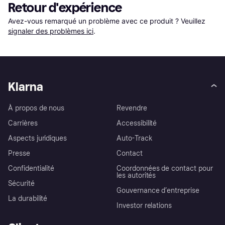
Retour d'expérience
Avez-vous remarqué un problème avec ce produit ? Veuillez 
signaler des problèmes ici
.
Klarna
À propos de nous
Revendre
Carrières
Accessibilité
Aspects juridiques
Auto-Track
Presse
Contact
Confidentialité
Coordonnées de contact pour
les autorités
Sécurité
Gouvernance d’entreprise
La durabilité
Investor relations