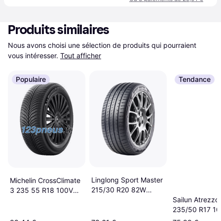
Produits similaires
Nous avons choisi une sélection de produits qui pourraient 
vous intéresser.
Tout afficher
Populaire
Tendance
Linglong Sport Master
Michelin CrossClimate
215/30 R20 82W
3 235 55 R18 100V
Pneus été 221025027
Sailun Atrezzo
Tire
235/50 R17 1