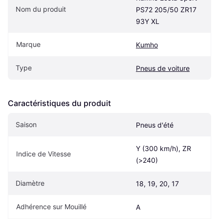
Nom du produit
PS72 205/50 ZR17 
93Y XL
Marque
Kumho
Type
Pneus de voiture
Caractéristiques du produit
Saison
Pneus d'été
Y (300 km/h), ZR 
Indice de Vitesse
(>240)
Diamètre
18, 19, 20, 17
Adhérence sur Mouillé
A