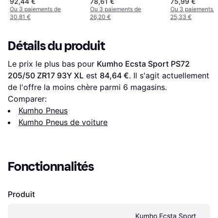
92,44 €
78,61 €
75,99 €
Ou 3 paiements de
Ou 3 paiements de
Ou 3 paiements 
30,81 €
26,20 €
25,33 €
Détails du produit
Le prix le plus bas pour 
Kumho Ecsta Sport PS72 
205/50 ZR17 93Y XL
 est 
84,64 €
. Il s'agit actuellement 
de l'offre la moins chère parmi 
6
 magasins.
Comparer:
Kumho Pneus
Kumho Pneus de voiture
Fonctionnalités
Produit
Kumho Ecsta Sport 